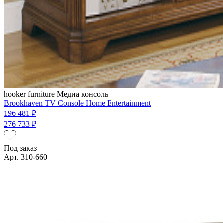
hooker furniture
Медиа консоль
Brookhaven TV Console Home Entertainment
196 481 ₽
276 733 ₽
Под заказ
Арт. 310-660