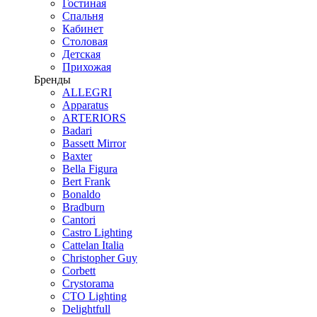
Гостиная
Спальня
Кабинет
Столовая
Детская
Прихожая
Бренды
ALLEGRI
Apparatus
ARTERIORS
Badari
Bassett Mirror
Baxter
Bella Figura
Bert Frank
Bonaldo
Bradburn
Cantori
Castro Lighting
Cattelan Italia
Christopher Guy
Corbett
Crystorama
CTO Lighting
Delightfull