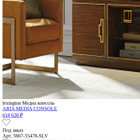
lexington
Медиа консоль
ARIA MEDIA CONSOLE
618 628 ₽
Под заказ
Арт. 5667-55478-SLV