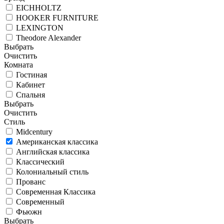
EICHHOLTZ
HOOKER FURNITURE
LEXINGTON
Theodore Alexander
Выбрать
Очистить
Комната
Гостиная
Кабинет
Спальня
Выбрать
Очистить
Стиль
Midcentury
Американская классика
Английская классика
Классический
Колониальный стиль
Прованс
Современная Классика
Современный
Фьюжн
Выбрать