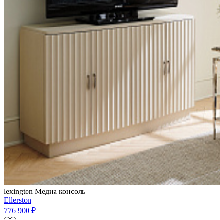
lexington
Медиа консоль
Ellerston
776 900 ₽