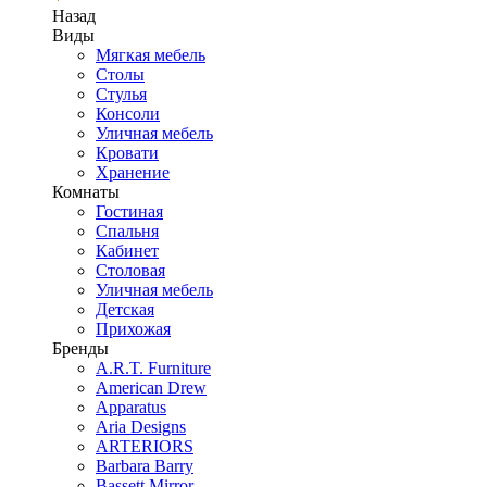
Назад
Виды
Мягкая мебель
Столы
Стулья
Консоли
Уличная мебель
Кровати
Хранение
Комнаты
Гостиная
Спальня
Кабинет
Столовая
Уличная мебель
Детская
Прихожая
Бренды
A.R.T. Furniture
American Drew
Apparatus
Aria Designs
ARTERIORS
Barbara Barry
Bassett Mirror