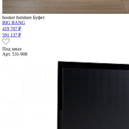
hooker furniture
Буфет
BIG BANG
419 707 ₽
591 137 ₽
Под заказ
Арт. 531-908