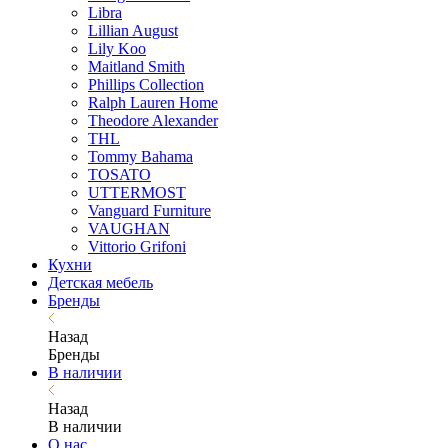
Libra
Lillian August
Lily Koo
Maitland Smith
Phillips Collection
Ralph Lauren Home
Theodore Alexander
THL
Tommy Bahama
TOSATO
UTTERMOST
Vanguard Furniture
VAUGHAN
Vittorio Grifoni
Кухни
Детская мебель
Бренды
Назад
Бренды
В наличии
Назад
В наличии
О нас