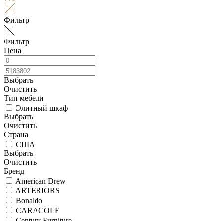
Фильтр
Фильтр
Цена
Выбрать
Очистить
Тип мебели
Элитный шкаф
Выбрать
Очистить
Страна
США
Выбрать
Очистить
Бренд
American Drew
ARTERIORS
Bonaldo
CARACOLE
Century Furniture