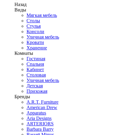
Назад
Виды
Мягкая мебель
Столы
Стулья
Консоли
Уличная мебель
Кровати
Хранение
Комнаты
Гостиная
Спальня
Кабинет
Столовая
Уличная мебель
Детская
Прихожая
Бренды
A.R.T. Furniture
American Drew
Apparatus
Aria Designs
ARTERIORS
Barbara Barry
Bassett Mirror