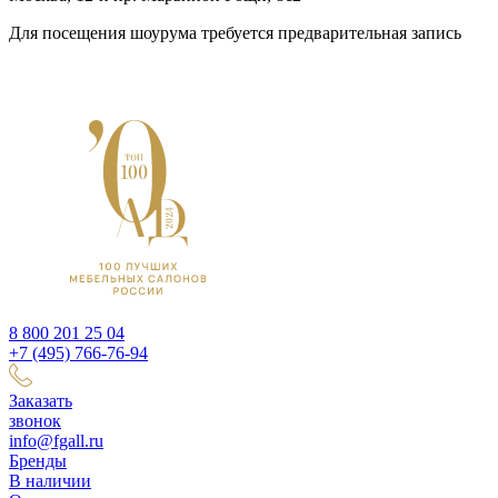
Для посещения шоурума требуется предварительная запись
8 800 201 25 04
+7 (495) 766-76-94
Заказать
звонок
info@fgall.ru
Бренды
В наличии