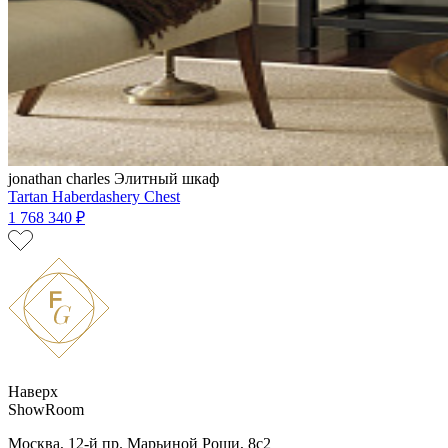
jonathan charles
Элитный шкаф
Tartan Haberdashery Chest
1 768 340 ₽
Наверх
ShowRoom
Москва, 12-й пр. Марьиной Рощи, 8с2