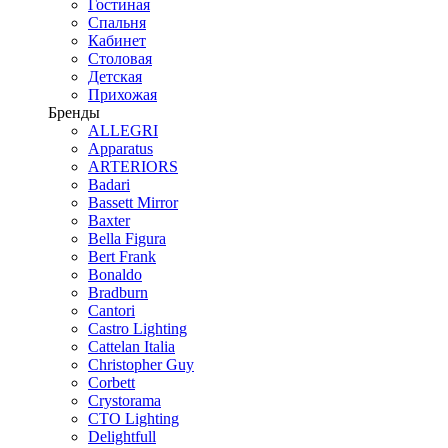
Гостиная
Спальня
Кабинет
Столовая
Детская
Прихожая
Бренды
ALLEGRI
Apparatus
ARTERIORS
Badari
Bassett Mirror
Baxter
Bella Figura
Bert Frank
Bonaldo
Bradburn
Cantori
Castro Lighting
Cattelan Italia
Christopher Guy
Corbett
Crystorama
CTO Lighting
Delightfull