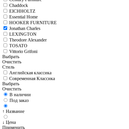
Chaddock
EICHHOLTZ
Essential Home
HOOKER FURNITURE
Jonathan Charles
LEXINGTON
Theodore Alexander
TOSATO
Vittorio Grifoni
Выбрать
Очистить
Стиль
Английская классика
Современная Классика
Выбрать
Очистить
В наличии
Под заказ
↑ Название
↓ Цена
Применить