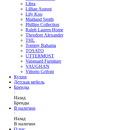
Libra
Lillian August
Lily Koo
Maitland Smith
Phillips Collection
Ralph Lauren Home
Theodore Alexander
THL
Tommy Bahama
TOSATO
UTTERMOST
Vanguard Furniture
VAUGHAN
Vittorio Grifoni
Кухни
Детская мебель
Бренды
Назад
Бренды
В наличии
Назад
В наличии
О нас