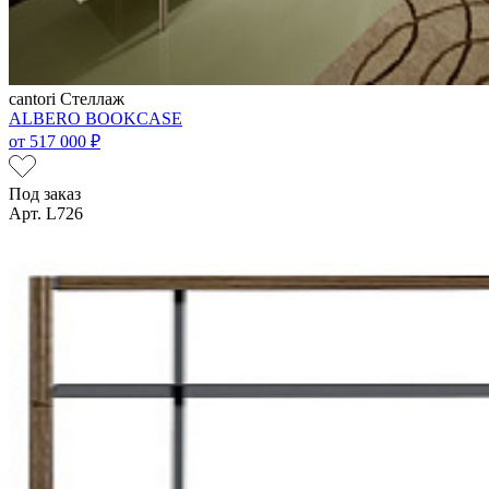
cantori
Стеллаж
ALBERO BOOKCASE
от
517 000 ₽
Под заказ
Арт. L726