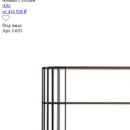
bonaldo
Стеллаж
Alix
от
416 936 ₽
Под заказ
Арт. L635