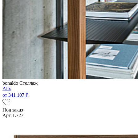
bonaldo
Стеллаж
Alix
от
341 107 ₽
Под заказ
Арт. L727