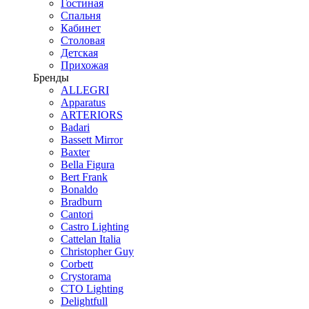
Гостиная
Спальня
Кабинет
Столовая
Детская
Прихожая
Бренды
ALLEGRI
Apparatus
ARTERIORS
Badari
Bassett Mirror
Baxter
Bella Figura
Bert Frank
Bonaldo
Bradburn
Cantori
Castro Lighting
Cattelan Italia
Christopher Guy
Corbett
Crystorama
CTO Lighting
Delightfull