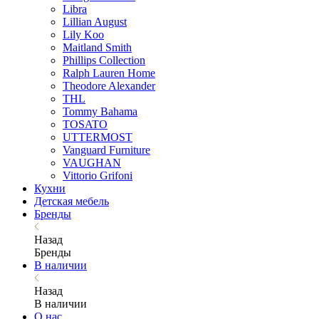
Libra
Lillian August
Lily Koo
Maitland Smith
Phillips Collection
Ralph Lauren Home
Theodore Alexander
THL
Tommy Bahama
TOSATO
UTTERMOST
Vanguard Furniture
VAUGHAN
Vittorio Grifoni
Кухни
Детская мебель
Бренды
Назад
Бренды
В наличии
Назад
В наличии
О нас