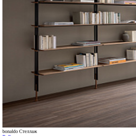
bonaldo
Стеллаж