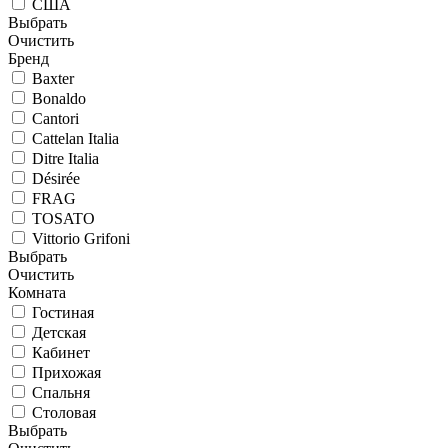
США
Выбрать
Очистить
Бренд
Baxter
Bonaldo
Cantori
Cattelan Italia
Ditre Italia
Désirée
FRAG
TOSATO
Vittorio Grifoni
Выбрать
Очистить
Комната
Гостиная
Детская
Кабинет
Прихожая
Спальня
Столовая
Выбрать