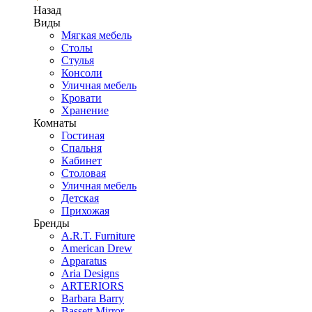
Назад
Виды
Мягкая мебель
Столы
Стулья
Консоли
Уличная мебель
Кровати
Хранение
Комнаты
Гостиная
Спальня
Кабинет
Столовая
Уличная мебель
Детская
Прихожая
Бренды
A.R.T. Furniture
American Drew
Apparatus
Aria Designs
ARTERIORS
Barbara Barry
Bassett Mirror