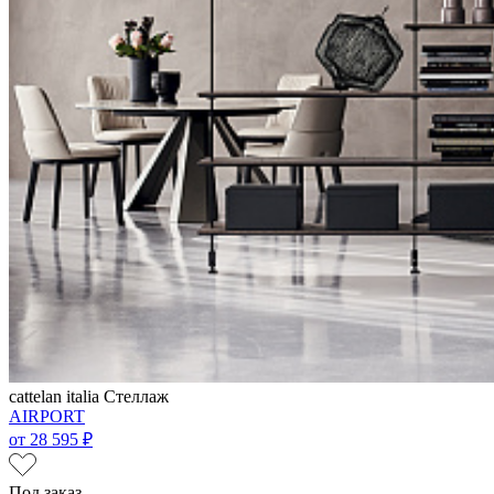
cattelan italia
Стеллаж
AIRPORT
от
28 595 ₽
Под заказ