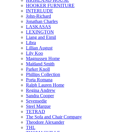
HIGHLAND HOUSE
HOOKER FURNITURE
INTERLUDE
John-Richard
Jonathan Charles
LASKASAS
LEXINGTON
Liang and Eimil
Libra
Lillian August
Lily Koo
Magnussen Home
Maitland Smith
Parker Knoll
Phillips Collection
Porta Romana
Ralph Lauren Home
Regina Andrew
Sandra Cooper
Sevensedie
Steel Marque
TETRAD
The Sofa and Chair Company
Theodore Alexander
THL