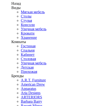
Назад
Виды
Мягкая мебель
Столы
Стулья
Консоли
Уличная мебель
Кровати
Хранение
Комнаты
Гостиная
Спальня
Кабинет
Столовая
Уличная мебель
Детская
Прихожая
Бренды
A.R.T. Furniture
American Drew
Apparatus
Aria Designs
ARTERIORS
Barbara Barry
Bassett Mirror