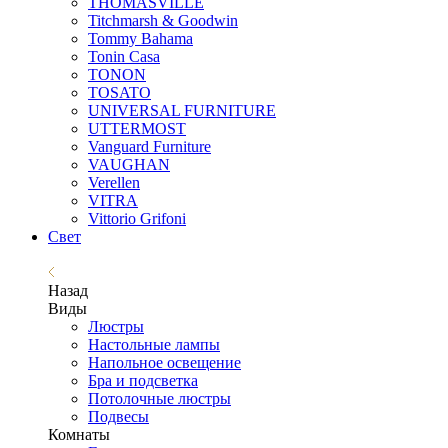
THOMASVILLE
Titchmarsh & Goodwin
Tommy Bahama
Tonin Casa
TONON
TOSATO
UNIVERSAL FURNITURE
UTTERMOST
Vanguard Furniture
VAUGHAN
Verellen
VITRA
Vittorio Grifoni
Свет
Назад
Виды
Люстры
Настольные лампы
Напольное освещение
Бра и подсветка
Потолочные люстры
Подвесы
Комнаты