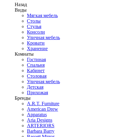
Назад
Виды
Мягкая мебель
Столы
Стулья
Консоли
Уличная мебель
Кровати
Хранение
Комнаты
Гостиная
Спальня
Кабинет
Столовая
Уличная мебель
Детская
Прихожая
Бренды
A.R.T. Furniture
American Drew
Apparatus
Aria Designs
ARTERIORS
Barbara Barry
Bassett Mirror