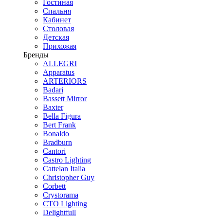
Гостиная
Спальня
Кабинет
Столовая
Детская
Прихожая
Бренды
ALLEGRI
Apparatus
ARTERIORS
Badari
Bassett Mirror
Baxter
Bella Figura
Bert Frank
Bonaldo
Bradburn
Cantori
Castro Lighting
Cattelan Italia
Christopher Guy
Corbett
Crystorama
CTO Lighting
Delightfull