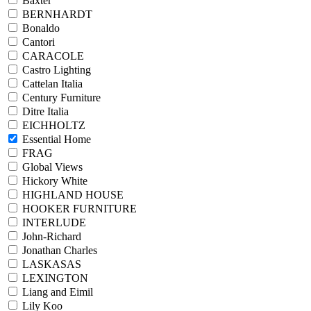
Baxter
BERNHARDT
Bonaldo
Cantori
CARACOLE
Castro Lighting
Cattelan Italia
Century Furniture
Ditre Italia
EICHHOLTZ
Essential Home
FRAG
Global Views
Hickory White
HIGHLAND HOUSE
HOOKER FURNITURE
INTERLUDE
John-Richard
Jonathan Charles
LASKASAS
LEXINGTON
Liang and Eimil
Lily Koo