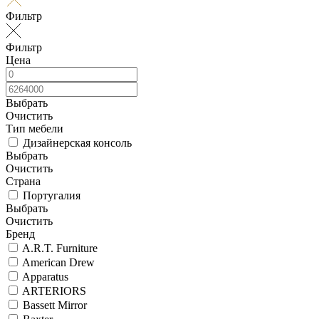
Фильтр
Фильтр
Цена
Выбрать
Очистить
Тип мебели
Дизайнерская консоль
Выбрать
Очистить
Страна
Португалия
Выбрать
Очистить
Бренд
A.R.T. Furniture
American Drew
Apparatus
ARTERIORS
Bassett Mirror