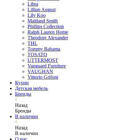
Libra
Lillian August
Lily Koo
Maitland Smith
Phillips Collection
Ralph Lauren Home
Theodore Alexander
THL
Tommy Bahama
TOSATO
UTTERMOST
Vanguard Furniture
VAUGHAN
Vittorio Grifoni
Кухни
Детская мебель
Бренды
Назад
Бренды
В наличии
Назад
В наличии
О нас