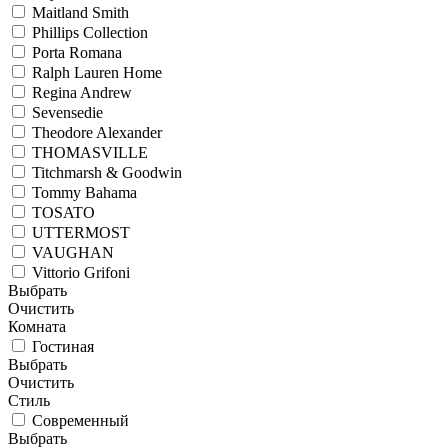
Maitland Smith
Phillips Collection
Porta Romana
Ralph Lauren Home
Regina Andrew
Sevensedie
Theodore Alexander
THOMASVILLE
Titchmarsh & Goodwin
Tommy Bahama
TOSATO
UTTERMOST
VAUGHAN
Vittorio Grifoni
Выбрать
Очистить
Комната
Гостиная
Выбрать
Очистить
Стиль
Современный
Выбрать