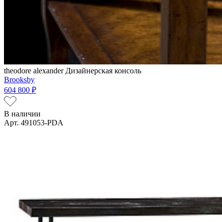
theodore alexander
Дизайнерская консоль
Brooksby
604 800 ₽
В наличии
Арт. 491053-PDA