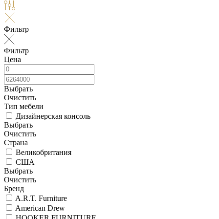
Фильтр
Фильтр
Цена
Выбрать
Очистить
Тип мебели
Дизайнерская консоль
Выбрать
Очистить
Страна
Великобритания
США
Выбрать
Очистить
Бренд
A.R.T. Furniture
American Drew
HOOKER FURNITURE