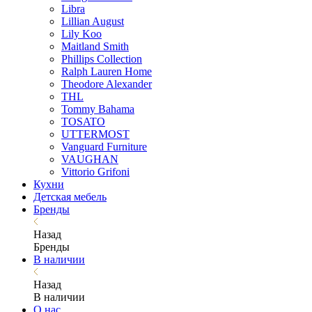
Libra
Lillian August
Lily Koo
Maitland Smith
Phillips Collection
Ralph Lauren Home
Theodore Alexander
THL
Tommy Bahama
TOSATO
UTTERMOST
Vanguard Furniture
VAUGHAN
Vittorio Grifoni
Кухни
Детская мебель
Бренды
Назад
Бренды
В наличии
Назад
В наличии
О нас