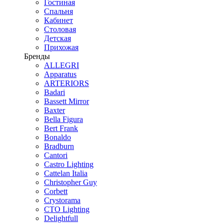
Гостиная
Спальня
Кабинет
Столовая
Детская
Прихожая
Бренды
ALLEGRI
Apparatus
ARTERIORS
Badari
Bassett Mirror
Baxter
Bella Figura
Bert Frank
Bonaldo
Bradburn
Cantori
Castro Lighting
Cattelan Italia
Christopher Guy
Corbett
Crystorama
CTO Lighting
Delightfull