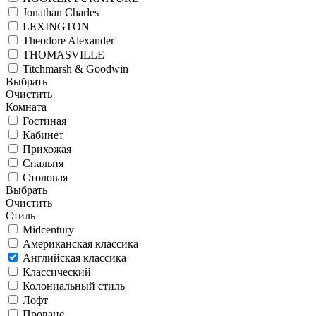
Jonathan Charles
LEXINGTON
Theodore Alexander
THOMASVILLE
Titchmarsh & Goodwin
Выбрать
Очистить
Комната
Гостиная
Кабинет
Прихожая
Спальня
Столовая
Выбрать
Очистить
Стиль
Midcentury
Американская классика
Английская классика
Классический
Колониальный стиль
Лофт
Прованс