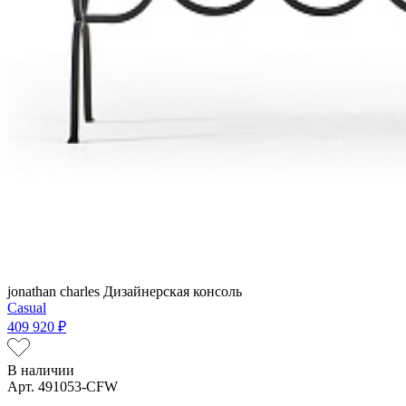
jonathan charles
Дизайнерская консоль
Casual
409 920 ₽
В наличии
Арт. 491053-CFW