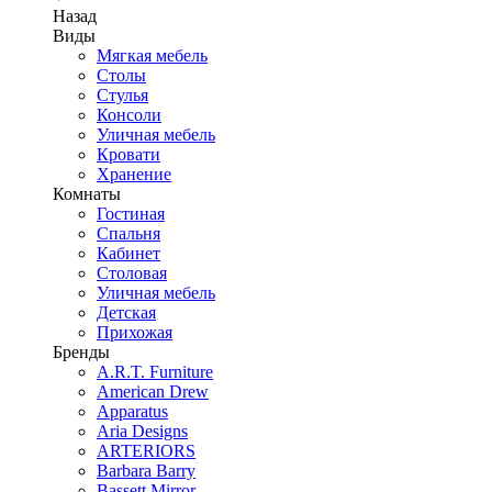
Назад
Виды
Мягкая мебель
Столы
Стулья
Консоли
Уличная мебель
Кровати
Хранение
Комнаты
Гостиная
Спальня
Кабинет
Столовая
Уличная мебель
Детская
Прихожая
Бренды
A.R.T. Furniture
American Drew
Apparatus
Aria Designs
ARTERIORS
Barbara Barry
Bassett Mirror