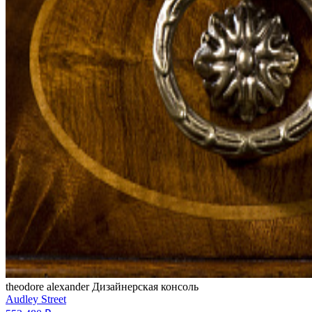
theodore alexander
Дизайнерская консоль
Audley Street