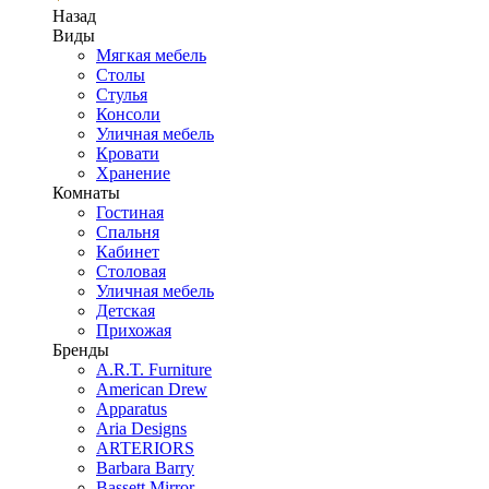
Назад
Виды
Мягкая мебель
Столы
Стулья
Консоли
Уличная мебель
Кровати
Хранение
Комнаты
Гостиная
Спальня
Кабинет
Столовая
Уличная мебель
Детская
Прихожая
Бренды
A.R.T. Furniture
American Drew
Apparatus
Aria Designs
ARTERIORS
Barbara Barry
Bassett Mirror