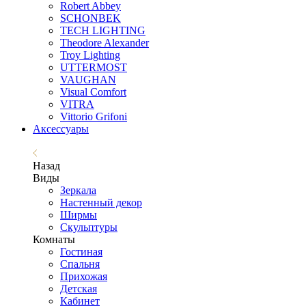
Robert Abbey
SCHONBEK
TECH LIGHTING
Theodore Alexander
Troy Lighting
UTTERMOST
VAUGHAN
Visual Comfort
VITRA
Vittorio Grifoni
Аксессуары
Назад
Виды
Зеркала
Настенный декор
Ширмы
Скульптуры
Комнаты
Гостиная
Спальня
Прихожая
Детская
Кабинет