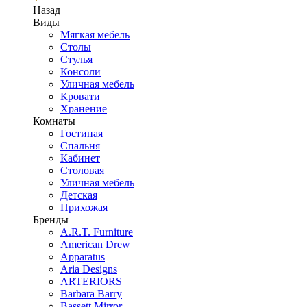
Назад
Виды
Мягкая мебель
Столы
Стулья
Консоли
Уличная мебель
Кровати
Хранение
Комнаты
Гостиная
Спальня
Кабинет
Столовая
Уличная мебель
Детская
Прихожая
Бренды
A.R.T. Furniture
American Drew
Apparatus
Aria Designs
ARTERIORS
Barbara Barry
Bassett Mirror