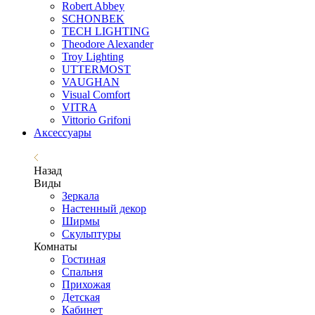
Robert Abbey
SCHONBEK
TECH LIGHTING
Theodore Alexander
Troy Lighting
UTTERMOST
VAUGHAN
Visual Comfort
VITRA
Vittorio Grifoni
Аксессуары
Назад
Виды
Зеркала
Настенный декор
Ширмы
Скульптуры
Комнаты
Гостиная
Спальня
Прихожая
Детская
Кабинет