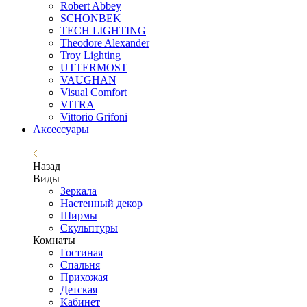
Robert Abbey
SCHONBEK
TECH LIGHTING
Theodore Alexander
Troy Lighting
UTTERMOST
VAUGHAN
Visual Comfort
VITRA
Vittorio Grifoni
Аксессуары
Назад
Виды
Зеркала
Настенный декор
Ширмы
Скульптуры
Комнаты
Гостиная
Спальня
Прихожая
Детская
Кабинет