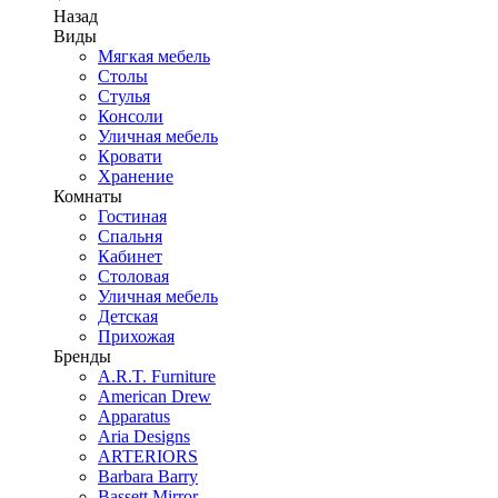
Назад
Виды
Мягкая мебель
Столы
Стулья
Консоли
Уличная мебель
Кровати
Хранение
Комнаты
Гостиная
Спальня
Кабинет
Столовая
Уличная мебель
Детская
Прихожая
Бренды
A.R.T. Furniture
American Drew
Apparatus
Aria Designs
ARTERIORS
Barbara Barry
Bassett Mirror