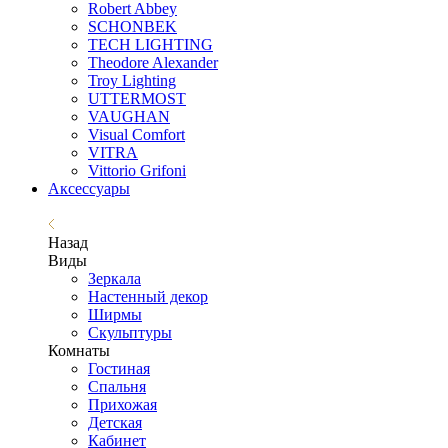
Robert Abbey
SCHONBEK
TECH LIGHTING
Theodore Alexander
Troy Lighting
UTTERMOST
VAUGHAN
Visual Comfort
VITRA
Vittorio Grifoni
Аксессуары
Назад
Виды
Зеркала
Настенный декор
Ширмы
Скульптуры
Комнаты
Гостиная
Спальня
Прихожая
Детская
Кабинет