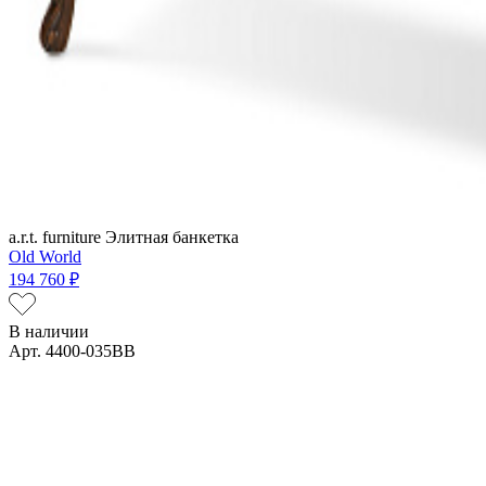
a.r.t. furniture
Элитная банкетка
Old World
194 760 ₽
В наличии
Арт. 4400-035BB