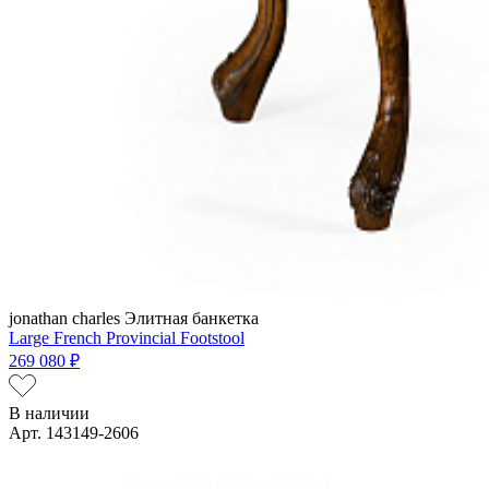
jonathan charles
Элитная банкетка
Large French Provincial Footstool
269 080 ₽
В наличии
Арт. 143149-2606