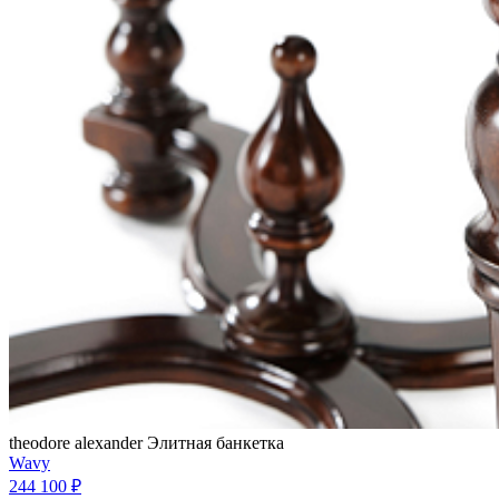
theodore alexander
Элитная банкетка
Wavy
244 100 ₽