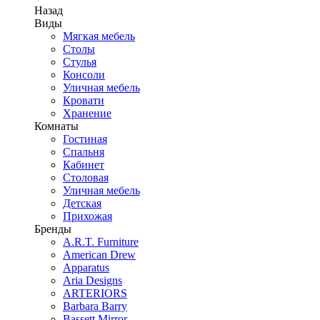
Назад
Виды
Мягкая мебель
Столы
Стулья
Консоли
Уличная мебель
Кровати
Хранение
Комнаты
Гостиная
Спальня
Кабинет
Столовая
Уличная мебель
Детская
Прихожая
Бренды
A.R.T. Furniture
American Drew
Apparatus
Aria Designs
ARTERIORS
Barbara Barry
Bassett Mirror