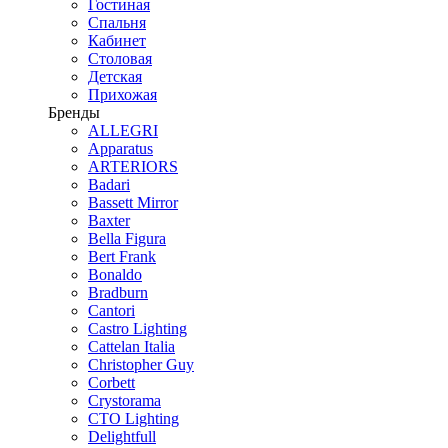
Гостиная
Спальня
Кабинет
Столовая
Детская
Прихожая
Бренды
ALLEGRI
Apparatus
ARTERIORS
Badari
Bassett Mirror
Baxter
Bella Figura
Bert Frank
Bonaldo
Bradburn
Cantori
Castro Lighting
Cattelan Italia
Christopher Guy
Corbett
Crystorama
CTO Lighting
Delightfull