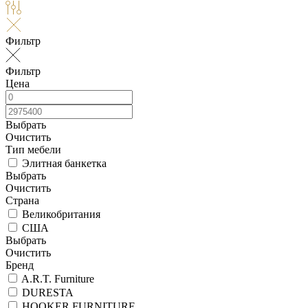
Фильтр
Фильтр
Цена
Выбрать
Очистить
Тип мебели
Элитная банкетка
Выбрать
Очистить
Страна
Великобритания
США
Выбрать
Очистить
Бренд
A.R.T. Furniture
DURESTA
HOOKER FURNITURE