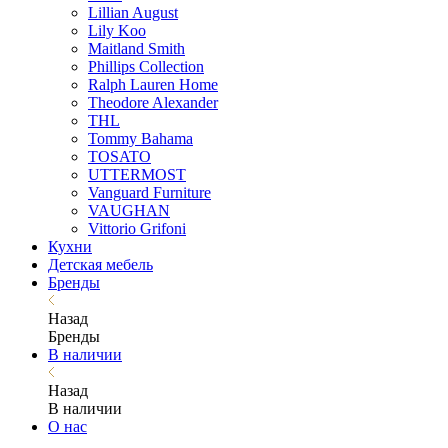
Lillian August
Lily Koo
Maitland Smith
Phillips Collection
Ralph Lauren Home
Theodore Alexander
THL
Tommy Bahama
TOSATO
UTTERMOST
Vanguard Furniture
VAUGHAN
Vittorio Grifoni
Кухни
Детская мебель
Бренды
Назад
Бренды
В наличии
Назад
В наличии
О нас