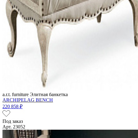
a.r.t. furniture
Элитная банкетка
ARCHIPELAG BENCH
220 858 ₽
Под заказ
Арт. 23052