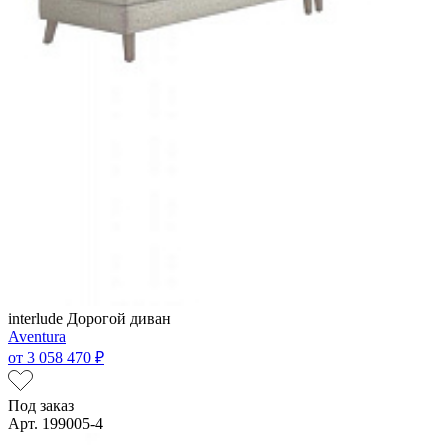
interlude
Дорогой диван
Aventura
от
3 058 470 ₽
Под заказ
Арт. 199005-4