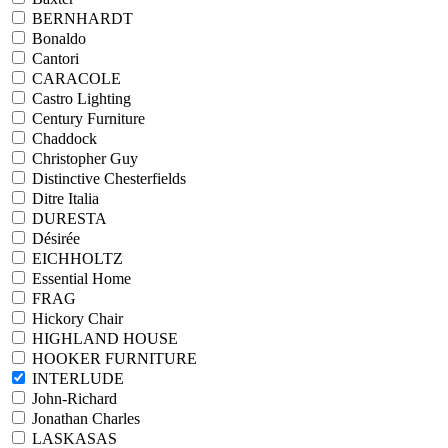
BERNHARDT
Bonaldo
Cantori
CARACOLE
Castro Lighting
Century Furniture
Chaddock
Christopher Guy
Distinctive Chesterfields
Ditre Italia
DURESTA
Désirée
EICHHOLTZ
Essential Home
FRAG
Hickory Chair
HIGHLAND HOUSE
HOOKER FURNITURE
INTERLUDE
John-Richard
Jonathan Charles
LASKASAS