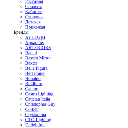
Гостиная
Спальня
Кабинет
Столовая
Детская
Прихожая
Бренды
ALLEGRI
Apparatus
ARTERIORS
Badari
Bassett Mirror
Baxter
Bella Figura
Bert Frank
Bonaldo
Bradburn
Cantori
Castro Lighting
Cattelan Italia
Christopher Guy
Corbett
Crystorama
CTO Lighting
Delightfull