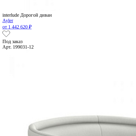
interlude
Дорогой диван
Ayler
от
1 442 620 ₽
Под заказ
Арт. 199031-12