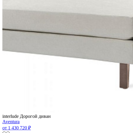
interlude
Дорогой диван
Aventura
от
1 430 720 ₽