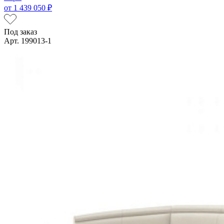
от
1 439 050 ₽
Под заказ
Арт. 199013-1