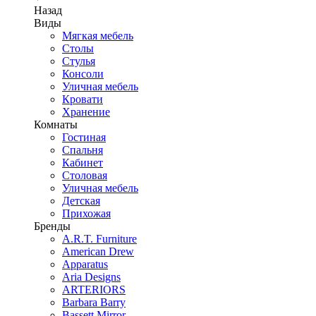
Назад
Виды
Мягкая мебель
Столы
Стулья
Консоли
Уличная мебель
Кровати
Хранение
Комнаты
Гостиная
Спальня
Кабинет
Столовая
Уличная мебель
Детская
Прихожая
Бренды
A.R.T. Furniture
American Drew
Apparatus
Aria Designs
ARTERIORS
Barbara Barry
Bassett Mirror