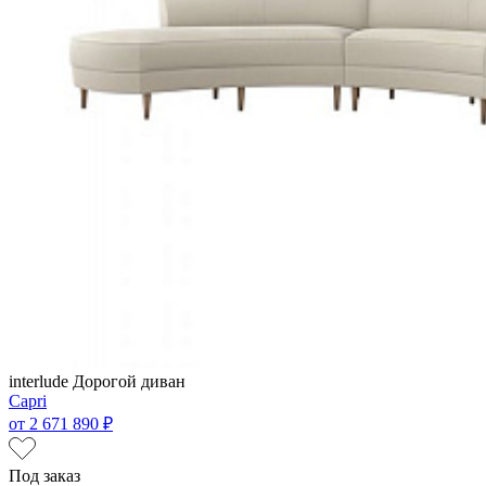
interlude
Дорогой диван
Capri
от
2 671 890 ₽
Под заказ