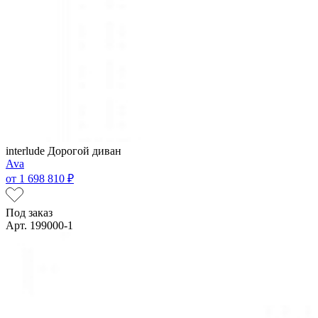
interlude
Дорогой диван
Ava
от
1 698 810 ₽
Под заказ
Арт. 199000-1