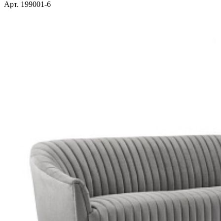
Арт. 199001-6