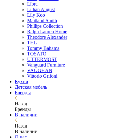
Libra
Lillian August
Lily Koo
Maitland Smith
Phillips Collection
Ralph Lauren Home
Theodore Alexander
THL
Tommy Bahama
TOSATO
UTTERMOST
Vanguard Furniture
VAUGHAN
Vittorio Grifoni
Кухни
Детская мебель
Бренды
Назад
Бренды
В наличии
Назад
В наличии
О нас