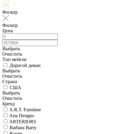
Фильтр
Фильтр
Цена
Выбрать
Очистить
Тип мебели
Дорогой диван
Выбрать
Очистить
Страна
США
Выбрать
Очистить
Бренд
A.R.T. Furniture
Aria Designs
ARTERIORS
Barbara Barry
Baxter