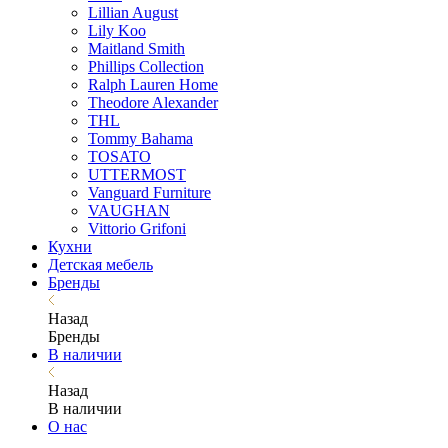
Lillian August
Lily Koo
Maitland Smith
Phillips Collection
Ralph Lauren Home
Theodore Alexander
THL
Tommy Bahama
TOSATO
UTTERMOST
Vanguard Furniture
VAUGHAN
Vittorio Grifoni
Кухни
Детская мебель
Бренды
Назад
Бренды
В наличии
Назад
В наличии
О нас