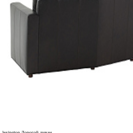
lexington
Дорогой диван