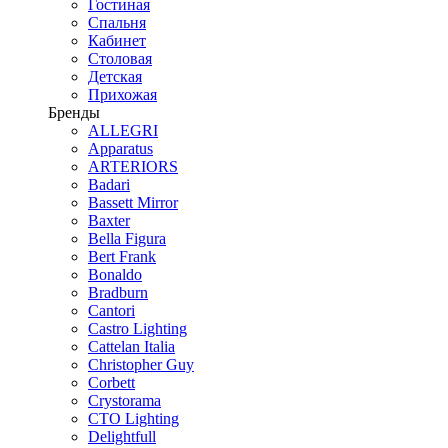
Гостиная
Спальня
Кабинет
Столовая
Детская
Прихожая
Бренды
ALLEGRI
Apparatus
ARTERIORS
Badari
Bassett Mirror
Baxter
Bella Figura
Bert Frank
Bonaldo
Bradburn
Cantori
Castro Lighting
Cattelan Italia
Christopher Guy
Corbett
Crystorama
CTO Lighting
Delightfull