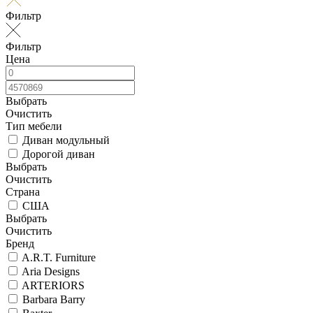
Фильтр
Фильтр
Цена
Выбрать
Очистить
Тип мебели
Диван модульный
Дорогой диван
Выбрать
Очистить
Страна
США
Выбрать
Очистить
Бренд
A.R.T. Furniture
Aria Designs
ARTERIORS
Barbara Barry