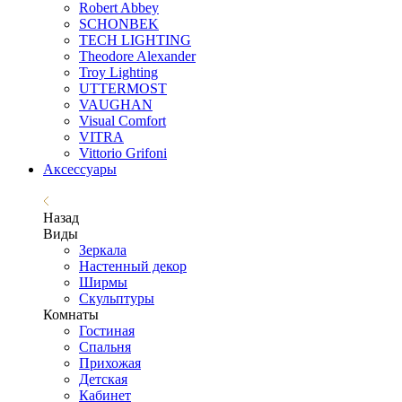
Robert Abbey
SCHONBEK
TECH LIGHTING
Theodore Alexander
Troy Lighting
UTTERMOST
VAUGHAN
Visual Comfort
VITRA
Vittorio Grifoni
Аксессуары
Назад
Виды
Зеркала
Настенный декор
Ширмы
Скульптуры
Комнаты
Гостиная
Спальня
Прихожая
Детская
Кабинет