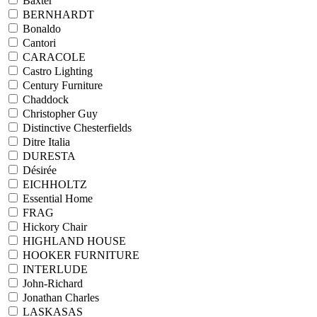
Baxter
BERNHARDT
Bonaldo
Cantori
CARACOLE
Castro Lighting
Century Furniture
Chaddock
Christopher Guy
Distinctive Chesterfields
Ditre Italia
DURESTA
Désirée
EICHHOLTZ
Essential Home
FRAG
Hickory Chair
HIGHLAND HOUSE
HOOKER FURNITURE
INTERLUDE
John-Richard
Jonathan Charles
LASKASAS