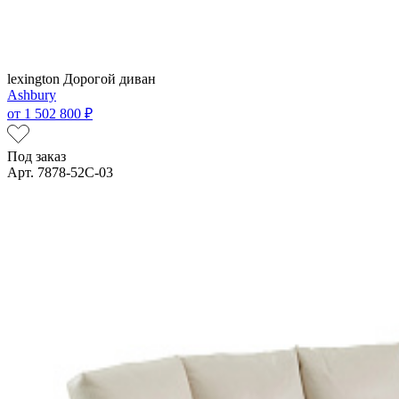
lexington
Дорогой диван
Ashbury
от
1 502 800 ₽
Под заказ
Арт. 7878-52C-03