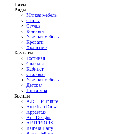
Назад
Виды
Мягкая мебель
Столы
Стулья
Консоли
Уличная мебель
Кровати
Хранение
Комнаты
Гостиная
Спальня
Кабинет
Столовая
Уличная мебель
Детская
Прихожая
Бренды
A.R.T. Furniture
American Drew
Apparatus
Aria Designs
ARTERIORS
Barbara Barry
Bassett Mirror