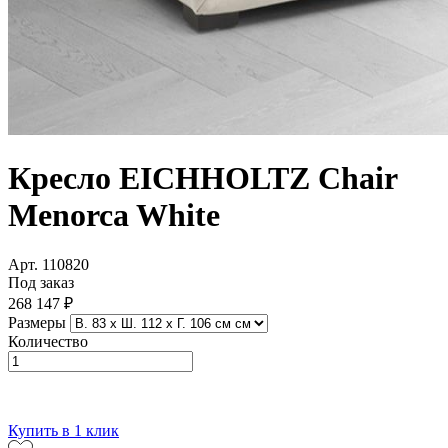
Кресло EICHHOLTZ Chair
Menorca White
Арт. 110820
Под заказ
268 147 ₽
Размеры
Количество
В корзину
Купить в 1 клик