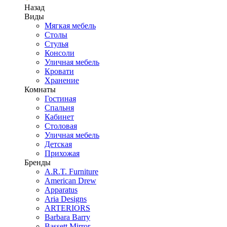
Назад
Виды
Мягкая мебель
Столы
Стулья
Консоли
Уличная мебель
Кровати
Хранение
Комнаты
Гостиная
Спальня
Кабинет
Столовая
Уличная мебель
Детская
Прихожая
Бренды
A.R.T. Furniture
American Drew
Apparatus
Aria Designs
ARTERIORS
Barbara Barry
Bassett Mirror