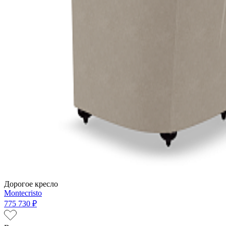
Дорогое кресло
Montecristo
775 730 ₽