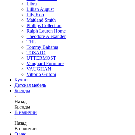
Libra
Lillian August
Lily Koo
Maitland Smith
Phillips Collection
Ralph Lauren Home
Theodore Alexander
THL
Tommy Bahama
TOSATO
UTTERMOST
Vanguard Furniture
VAUGHAN
Vittorio Grifoni
Кухни
Детская мебель
Бренды
Назад
Бренды
В наличии
Назад
В наличии
О нас