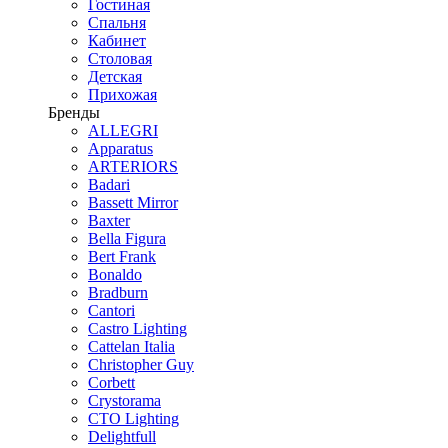
Гостиная
Спальня
Кабинет
Столовая
Детская
Прихожая
Бренды
ALLEGRI
Apparatus
ARTERIORS
Badari
Bassett Mirror
Baxter
Bella Figura
Bert Frank
Bonaldo
Bradburn
Cantori
Castro Lighting
Cattelan Italia
Christopher Guy
Corbett
Crystorama
CTO Lighting
Delightfull