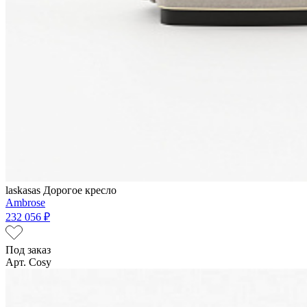
laskasas
Дорогое кресло
Ambrose
232 056 ₽
Под заказ
Арт. Cosy