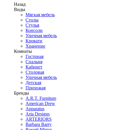
Назад
Виды
Мягкая мебель
Столы
Стулья
Консоли
Уличная мебель
Кровати
Хранение
Комнаты
Гостиная
Спальня
Кабинет
Столовая
Уличная мебель
Детская
Прихожая
Бренды
A.R.T. Furniture
American Drew
Apparatus
Aria Designs
ARTERIORS
Barbara Barry
Bassett Mirror