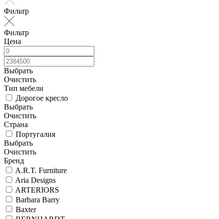
Фильтр
Фильтр
Цена
Выбрать
Очистить
Тип мебели
Дорогое кресло
Выбрать
Очистить
Страна
Португалия
Выбрать
Очистить
Бренд
A.R.T. Furniture
Aria Designs
ARTERIORS
Barbara Barry
Baxter