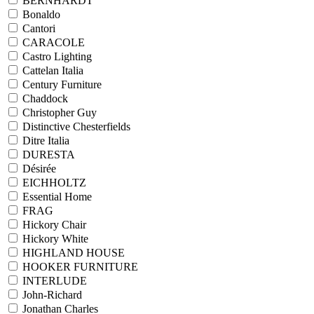
BERNHARDT
Bonaldo
Cantori
CARACOLE
Castro Lighting
Cattelan Italia
Century Furniture
Chaddock
Christopher Guy
Distinctive Chesterfields
Ditre Italia
DURESTA
Désirée
EICHHOLTZ
Essential Home
FRAG
Hickory Chair
Hickory White
HIGHLAND HOUSE
HOOKER FURNITURE
INTERLUDE
John-Richard
Jonathan Charles