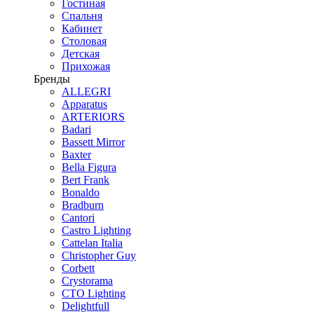
Гостиная
Спальня
Кабинет
Столовая
Детская
Прихожая
Бренды
ALLEGRI
Apparatus
ARTERIORS
Badari
Bassett Mirror
Baxter
Bella Figura
Bert Frank
Bonaldo
Bradburn
Cantori
Castro Lighting
Cattelan Italia
Christopher Guy
Corbett
Crystorama
CTO Lighting
Delightfull