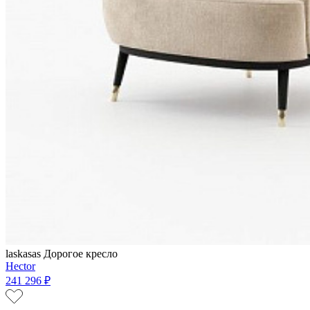
laskasas
Дорогое кресло
Hector
241 296 ₽