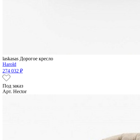
laskasas
Дорогое кресло
Harold
274 032 ₽
Под заказ
Арт. Hector