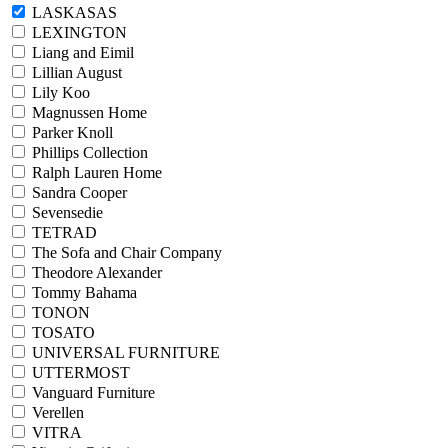
LASKASAS
LEXINGTON
Liang and Eimil
Lillian August
Lily Koo
Magnussen Home
Parker Knoll
Phillips Collection
Ralph Lauren Home
Sandra Cooper
Sevensedie
TETRAD
The Sofa and Chair Company
Theodore Alexander
Tommy Bahama
TONON
TOSATO
UNIVERSAL FURNITURE
UTTERMOST
Vanguard Furniture
Verellen
VITRA