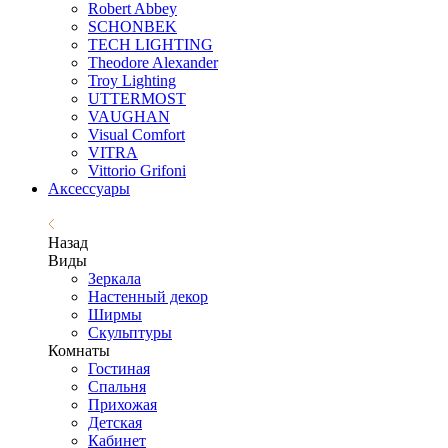
Robert Abbey
SCHONBEK
TECH LIGHTING
Theodore Alexander
Troy Lighting
UTTERMOST
VAUGHAN
Visual Comfort
VITRA
Vittorio Grifoni
Аксессуары
Назад
Виды
Зеркала
Настенный декор
Ширмы
Скульптуры
Комнаты
Гостиная
Спальня
Прихожая
Детская
Кабинет