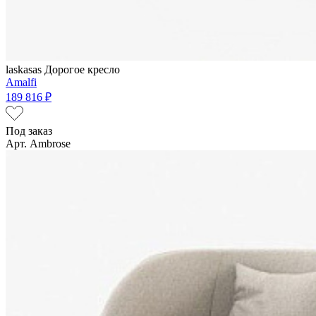
laskasas
Дорогое кресло
Amalfi
189 816 ₽
Под заказ
Арт. Ambrose