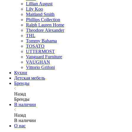
Lillian August
Lily Koo
Maitland Smith
Phillips Collection
Ralph Lauren Home
Theodore Alexander
THL
Tommy Bahama
TOSATO
UTTERMOST
Vanguard Furniture
VAUGHAN
Vittorio Grifoni
Кухни
Детская мебель
Бренды
Назад
Бренды
В наличии
Назад
В наличии
О нас