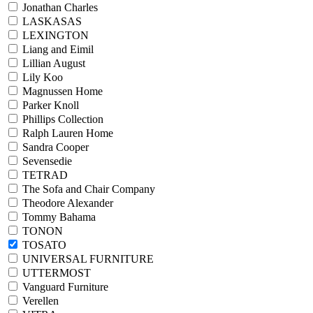
Jonathan Charles
LASKASAS
LEXINGTON
Liang and Eimil
Lillian August
Lily Koo
Magnussen Home
Parker Knoll
Phillips Collection
Ralph Lauren Home
Sandra Cooper
Sevensedie
TETRAD
The Sofa and Chair Company
Theodore Alexander
Tommy Bahama
TONON
TOSATO
UNIVERSAL FURNITURE
UTTERMOST
Vanguard Furniture
Verellen