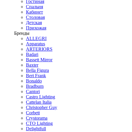
Гостиная
Спальня
Кабинет
Столовая
Детская
Прихожая
Бренды
ALLEGRI
Apparatus
ARTERIORS
Badari
Bassett Mirror
Baxter
Bella Figura
Bert Frank
Bonaldo
Bradburn
Cantori
Castro Lighting
Cattelan Italia
Christopher Guy
Corbett
Crystorama
CTO Lighting
Delightfull