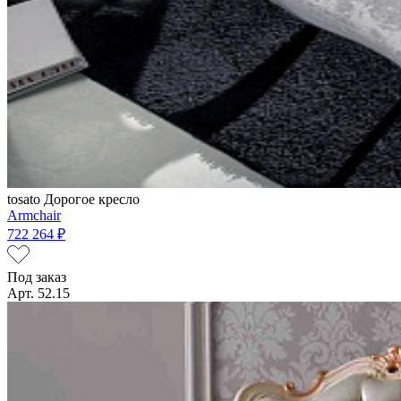
tosato
Дорогое кресло
Armchair
722 264 ₽
Под заказ
Арт. 52.15