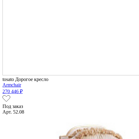
tosato
Дорогое кресло
Armchair
270 446 ₽
Под заказ
Арт. 52.08