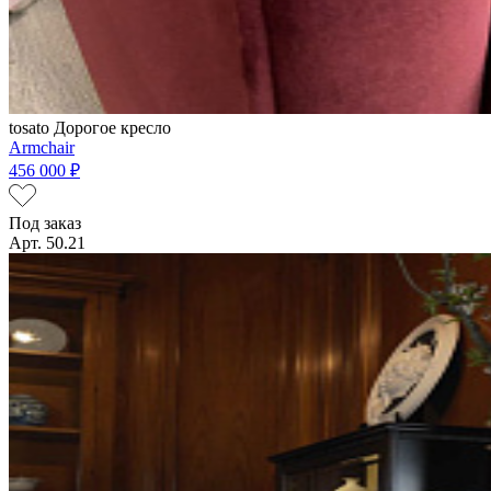
tosato
Дорогое кресло
Armchair
456 000 ₽
Под заказ
Арт. 50.21