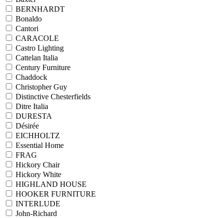
BERNHARDT
Bonaldo
Cantori
CARACOLE
Castro Lighting
Cattelan Italia
Century Furniture
Chaddock
Christopher Guy
Distinctive Chesterfields
Ditre Italia
DURESTA
Désirée
EICHHOLTZ
Essential Home
FRAG
Hickory Chair
Hickory White
HIGHLAND HOUSE
HOOKER FURNITURE
INTERLUDE
John-Richard