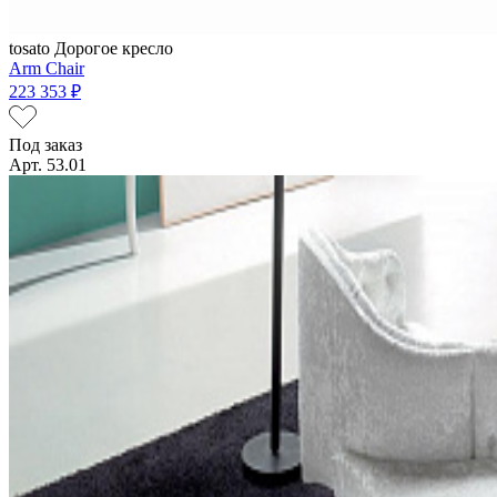
tosato
Дорогое кресло
Arm Chair
223 353 ₽
Под заказ
Арт. 53.01