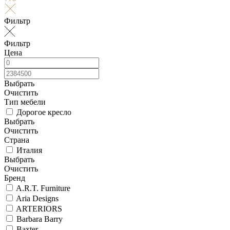
Фильтр
Фильтр
Цена
Выбрать
Очистить
Тип мебели
Дорогое кресло
Выбрать
Очистить
Страна
Италия
Выбрать
Очистить
Бренд
A.R.T. Furniture
Aria Designs
ARTERIORS
Barbara Barry
Baxter