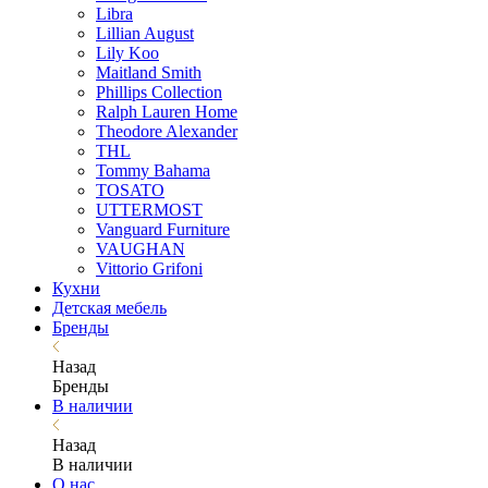
Libra
Lillian August
Lily Koo
Maitland Smith
Phillips Collection
Ralph Lauren Home
Theodore Alexander
THL
Tommy Bahama
TOSATO
UTTERMOST
Vanguard Furniture
VAUGHAN
Vittorio Grifoni
Кухни
Детская мебель
Бренды
Назад
Бренды
В наличии
Назад
В наличии
О нас