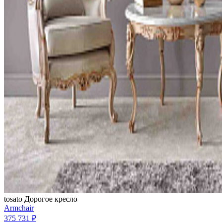
tosato
Дорогое кресло
Armchair
375 731 ₽