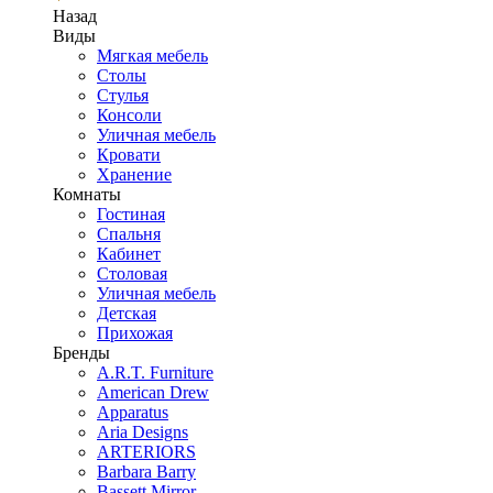
Назад
Виды
Мягкая мебель
Столы
Стулья
Консоли
Уличная мебель
Кровати
Хранение
Комнаты
Гостиная
Спальня
Кабинет
Столовая
Уличная мебель
Детская
Прихожая
Бренды
A.R.T. Furniture
American Drew
Apparatus
Aria Designs
ARTERIORS
Barbara Barry
Bassett Mirror