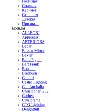
Гостиная
Спальня
Кабинет
Столовая
Детская
Прихожая
Бренды
ALLEGRI
Apparatus
ARTERIORS
Badari
Bassett Mirror
Baxter
Bella Figura
Bert Frank
Bonaldo
Bradburn
Cantori
Castro Lighting
Cattelan Italia
Christopher Guy
Corbett
Crystorama
CTO Lighting
Delightfull