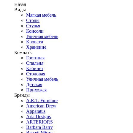
Назад
Виды
Мягкая мебель
Столы
Стулья
Консоли
Уличная мебель
Кровати
Хранение
Комнаты
Гостиная
Спальня
Кабинет
Столовая
Уличная мебель
Детская
Прихожая
Бренды
A.R.T. Furniture
American Drew
Apparatus
Aria Designs
ARTERIORS
Barbara Barry
Bassett Mirror