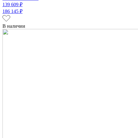
139 609 ₽
186 145 ₽
В наличии