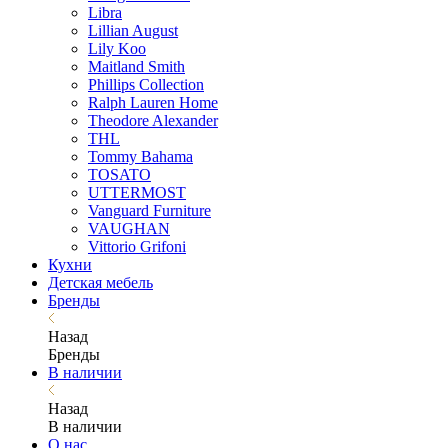
Libra
Lillian August
Lily Koo
Maitland Smith
Phillips Collection
Ralph Lauren Home
Theodore Alexander
THL
Tommy Bahama
TOSATO
UTTERMOST
Vanguard Furniture
VAUGHAN
Vittorio Grifoni
Кухни
Детская мебель
Бренды
Назад
Бренды
В наличии
Назад
В наличии
О нас