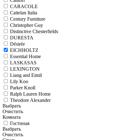
Cantori
CARACOLE
Cattelan Italia
Century Furniture
Christopher Guy
Distinctive Chesterfields
DURESTA
Désirée
EICHHOLTZ
Essential Home
LASKASAS
LEXINGTON
Liang and Eimil
Lily Koo
Parker Knoll
Ralph Lauren Home
Theodore Alexander
Выбрать
Очистить
Комната
Гостиная
Выбрать
Очистить