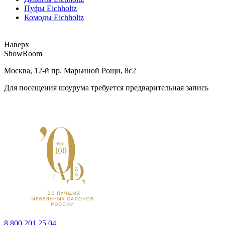
Пуфы Eichholtz
Комоды Eichholtz
Наверх
ShowRoom
Москва, 12-й пр. Марьиной Рощи, 8с2
Для посещения шоурума требуется предварительная запись
8 800 201 25 04