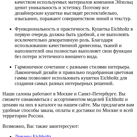
качеством используемых материалов компания Эйхольц
ценит уникальность и эстетику. Поэтому все
дизайнерские кушетки выглядят респектабельно,
изысканно, поражают совершенством линий и текстур.
Функциональность и практичность. Кушетка Eichholtz в
первую очередь должна быть удобной, а не выполнять
исключительно декоративную роль. Благодаря
использованию качественной древесины, тканей и
наполнителей она полностью выполняет свои функции
без потери эстетичного внешнего вида.
Гармоничное сочетание с разными стилями интерьера.
Лаконичный дизайн и правильно подобранная цветовая
гамма позволяют использовать кушетки Eichholtz для
создания самых разных интерьерных решений.
Наши салоны работают в Москве и Санкт-Петербурге. Вы
сможете ознакомиться с ассортиментом моделей Eichholtz и
ценами на них в каталоге на нашем сайте. Мы предлагаем вам
удобные способы заказа, оплаты и доставки по Москве и всей
территории России.
Возможно, Вас также заинтересуют:
Диваны Eichholtz