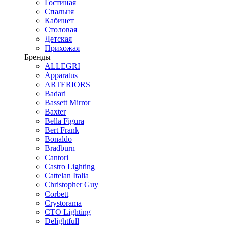
Гостиная
Спальня
Кабинет
Столовая
Детская
Прихожая
Бренды
ALLEGRI
Apparatus
ARTERIORS
Badari
Bassett Mirror
Baxter
Bella Figura
Bert Frank
Bonaldo
Bradburn
Cantori
Castro Lighting
Cattelan Italia
Christopher Guy
Corbett
Crystorama
CTO Lighting
Delightfull