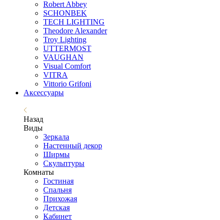
Robert Abbey
SCHONBEK
TECH LIGHTING
Theodore Alexander
Troy Lighting
UTTERMOST
VAUGHAN
Visual Comfort
VITRA
Vittorio Grifoni
Аксессуары
Назад
Виды
Зеркала
Настенный декор
Ширмы
Скульптуры
Комнаты
Гостиная
Спальня
Прихожая
Детская
Кабинет