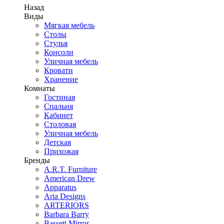
Назад
Виды
Мягкая мебель
Столы
Стулья
Консоли
Уличная мебель
Кровати
Хранение
Комнаты
Гостиная
Спальня
Кабинет
Столовая
Уличная мебель
Детская
Прихожая
Бренды
A.R.T. Furniture
American Drew
Apparatus
Aria Designs
ARTERIORS
Barbara Barry
Bassett Mirror