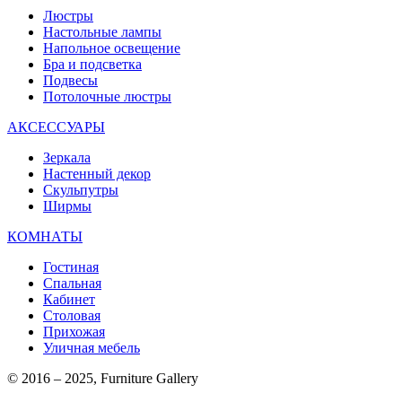
Люстры
Настольные лампы
Напольное освещение
Бра и подсветка
Подвесы
Потолочные люстры
АКСЕССУАРЫ
Зеркала
Настенный декор
Скульпутры
Ширмы
КОМНАТЫ
Гостиная
Спальная
Кабинет
Столовая
Прихожая
Уличная мебель
© 2016 – 2025, Furniture Gallery