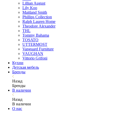
Lillian August
Lily Koo
Maitland Smith
Phillips Collection
Ralph Lauren Home
Theodore Alexander
THL
Tommy Bahama
TOSATO
UTTERMOST
Vanguard Furniture
VAUGHAN
Vittorio Grifoni
Кухни
Детская мебель
Бренды
Назад
Бренды
В наличии
Назад
В наличии
О нас