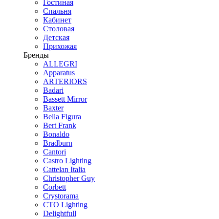
Гостиная
Спальня
Кабинет
Столовая
Детская
Прихожая
Бренды
ALLEGRI
Apparatus
ARTERIORS
Badari
Bassett Mirror
Baxter
Bella Figura
Bert Frank
Bonaldo
Bradburn
Cantori
Castro Lighting
Cattelan Italia
Christopher Guy
Corbett
Crystorama
CTO Lighting
Delightfull