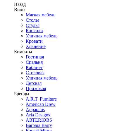
Назад
Виды
Мягкая мебель
Столы
Стулья
Консоли
Уличная мебель
Кровати
Хранение
Комнаты
Гостиная
Спальня
Кабинет
Столовая
Уличная мебель
Детская
Прихожая
Бренды
A.R.T. Furniture
American Drew
Apparatus
Aria Designs
ARTERIORS
Barbara Barry
Bassett Mirror