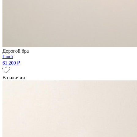
Дорогой бра
Lindi
61 200 ₽
В наличии