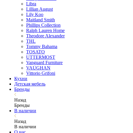
Libra
Lillian August
Lily Koo
Maitland Smith
Phillips Collection
Ralph Lauren Home
Theodore Alexander
THL
Tommy Bahama
TOSATO
UTTERMOST
Vanguard Furniture
VAUGHAN
Vittorio Grifoni
Кухни
Детская мебель
Бренды
Назад
Бренды
В наличии
Назад
В наличии
О нас