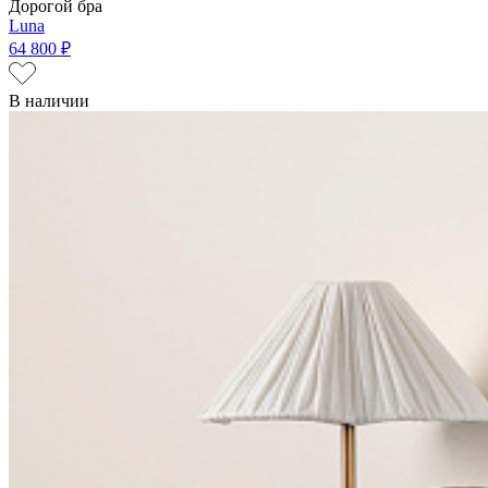
Дорогой бра
Luna
64 800 ₽
В наличии