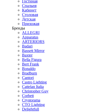
Гостиная
Спальня
Кабинет
Столовая
Детская
Прихожая
Бренды
ALLEGRI
Apparatus
ARTERIORS
Badari
Bassett Mirror
Baxter
Bella Figura
Bert Frank
Bonaldo
Bradburn
Cantori
Castro Lighting
Cattelan Italia
Christopher Guy
Corbett
Crystorama
CTO Lighting
Delightfull