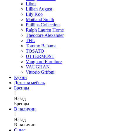
Libra
Lillian August
Lily Koo
Maitland Smith
Phillips Collection
Ralph Lauren Home
Theodore Alexander
THL
Tommy Bahama
TOSATO
UTTERMOST
Vanguard Furniture
VAUGHAN
Vittorio Grifoni
Кухни
Детская мебель
Бренды
Назад
Бренды
В наличии
Назад
В наличии
О нас