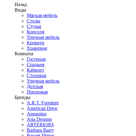
Назад
Виды
Мягкая мебель
Столы
Стулья
Консоли
Уличная мебель
Кровати
Хранение
Комнаты
Гостиная
Спальня
Кабинет
Столовая
Уличная мебель
Детская
Прихожая
Бренды
A.R.T. Furniture
American Drew
Apparatus
Aria Designs
ARTERIORS
Barbara Barry
Bassett Mirror