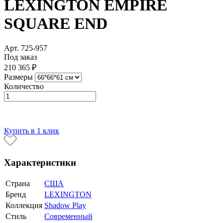
LEXINGTON EMPIRE
SQUARE END
Арт. 725-957
Под заказ
210 365 ₽
Размеры
Количество
В корзину
Купить в 1 клик
Характеристики
Страна
США
Бренд
LEXINGTON
Коллекция
Shadow Play
Стиль
Современный