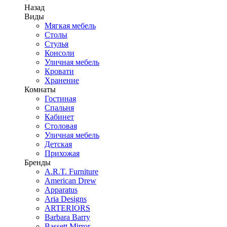
Назад
Виды
Мягкая мебель
Столы
Стулья
Консоли
Уличная мебель
Кровати
Хранение
Комнаты
Гостиная
Спальня
Кабинет
Столовая
Уличная мебель
Детская
Прихожая
Бренды
A.R.T. Furniture
American Drew
Apparatus
Aria Designs
ARTERIORS
Barbara Barry
Bassett Mirror