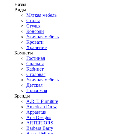
Назад
Виды
Мягкая мебель
Столы
Стулья
Консоли
Уличная мебель
Кровати
Хранение
Комнаты
Гостиная
Спальня
Кабинет
Столовая
Уличная мебель
Детская
Прихожая
Бренды
A.R.T. Furniture
American Drew
Apparatus
Aria Designs
ARTERIORS
Barbara Barry
Bassett Mirror