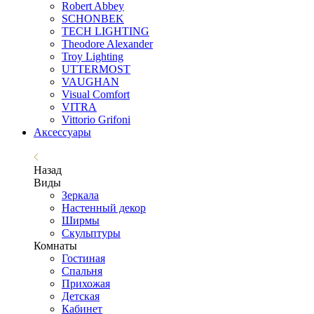
Robert Abbey
SCHONBEK
TECH LIGHTING
Theodore Alexander
Troy Lighting
UTTERMOST
VAUGHAN
Visual Comfort
VITRA
Vittorio Grifoni
Аксессуары
Назад
Виды
Зеркала
Настенный декор
Ширмы
Скульптуры
Комнаты
Гостиная
Спальня
Прихожая
Детская
Кабинет