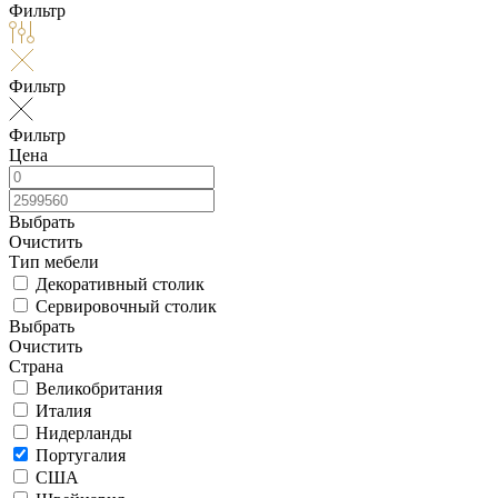
Фильтр
Фильтр
Фильтр
Цена
Выбрать
Очистить
Тип мебели
Декоративный столик
Сервировочный столик
Выбрать
Очистить
Страна
Великобритания
Италия
Нидерланды
Португалия
США