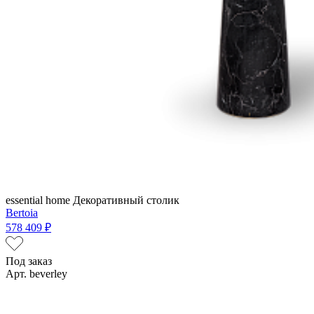
essential home
Декоративный столик
Bertoia
578 409 ₽
Под заказ
Арт. beverley