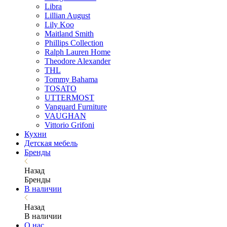
Libra
Lillian August
Lily Koo
Maitland Smith
Phillips Collection
Ralph Lauren Home
Theodore Alexander
THL
Tommy Bahama
TOSATO
UTTERMOST
Vanguard Furniture
VAUGHAN
Vittorio Grifoni
Кухни
Детская мебель
Бренды
Назад
Бренды
В наличии
Назад
В наличии
О нас