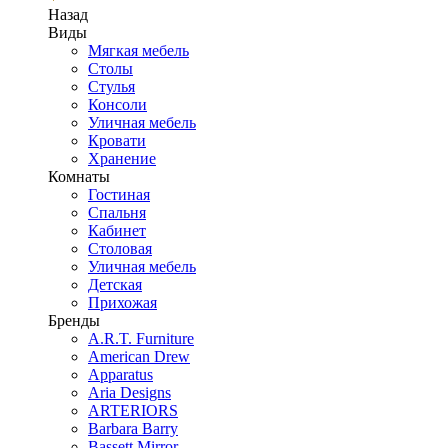
Назад
Виды
Мягкая мебель
Столы
Стулья
Консоли
Уличная мебель
Кровати
Хранение
Комнаты
Гостиная
Спальня
Кабинет
Столовая
Уличная мебель
Детская
Прихожая
Бренды
A.R.T. Furniture
American Drew
Apparatus
Aria Designs
ARTERIORS
Barbara Barry
Bassett Mirror