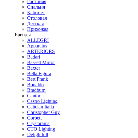
Гостиная
Спальня
Кабинет
Столовая
Детская
Прихожая
Бренды
ALLEGRI
Apparatus
ARTERIORS
Badari
Bassett Mirror
Baxter
Bella Figura
Bert Frank
Bonaldo
Bradburn
Cantori
Castro Lighting
Cattelan Italia
Christopher Guy
Corbett
Crystorama
CTO Lighting
Delightfull