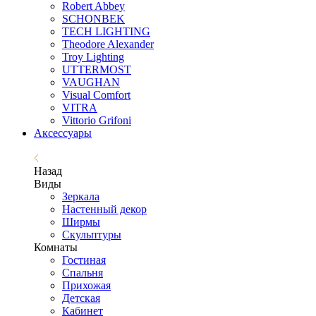
Robert Abbey
SCHONBEK
TECH LIGHTING
Theodore Alexander
Troy Lighting
UTTERMOST
VAUGHAN
Visual Comfort
VITRA
Vittorio Grifoni
Аксессуары
Назад
Виды
Зеркала
Настенный декор
Ширмы
Скульптуры
Комнаты
Гостиная
Спальня
Прихожая
Детская
Кабинет