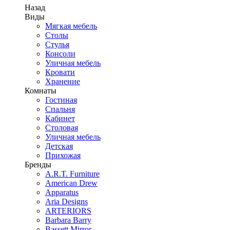
Назад
Виды
Мягкая мебель
Столы
Стулья
Консоли
Уличная мебель
Кровати
Хранение
Комнаты
Гостиная
Спальня
Кабинет
Столовая
Уличная мебель
Детская
Прихожая
Бренды
A.R.T. Furniture
American Drew
Apparatus
Aria Designs
ARTERIORS
Barbara Barry
Bassett Mirror