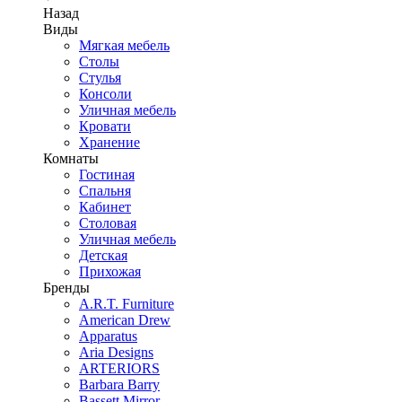
Назад
Виды
Мягкая мебель
Столы
Стулья
Консоли
Уличная мебель
Кровати
Хранение
Комнаты
Гостиная
Спальня
Кабинет
Столовая
Уличная мебель
Детская
Прихожая
Бренды
A.R.T. Furniture
American Drew
Apparatus
Aria Designs
ARTERIORS
Barbara Barry
Bassett Mirror