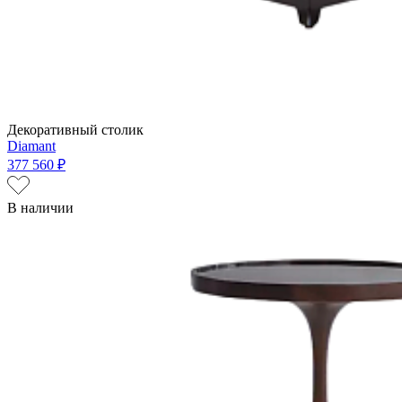
Декоративный столик
Diamant
377 560 ₽
В наличии