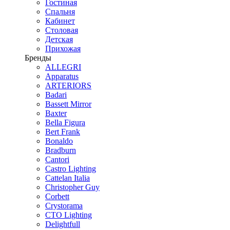
Гостиная
Спальня
Кабинет
Столовая
Детская
Прихожая
Бренды
ALLEGRI
Apparatus
ARTERIORS
Badari
Bassett Mirror
Baxter
Bella Figura
Bert Frank
Bonaldo
Bradburn
Cantori
Castro Lighting
Cattelan Italia
Christopher Guy
Corbett
Crystorama
CTO Lighting
Delightfull