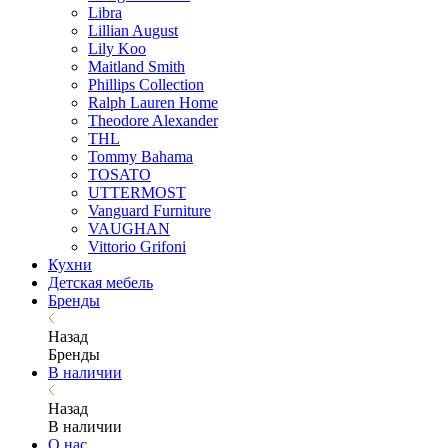
Libra
Lillian August
Lily Koo
Maitland Smith
Phillips Collection
Ralph Lauren Home
Theodore Alexander
THL
Tommy Bahama
TOSATO
UTTERMOST
Vanguard Furniture
VAUGHAN
Vittorio Grifoni
Кухни
Детская мебель
Бренды
Назад
Бренды
В наличии
Назад
В наличии
О нас