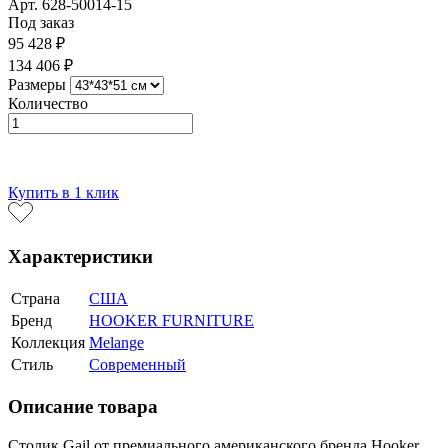
Арт. 628-50014-15
Под заказ
95 428 ₽
134 406 ₽
Размеры
Количество
В корзину
Купить в 1 клик
Характеристики
Страна
США
Бренд
HOOKER FURNITURE
Коллекция
Melange
Стиль
Современный
Описание товара
Столик Gail от премиального американского бренда Hooker