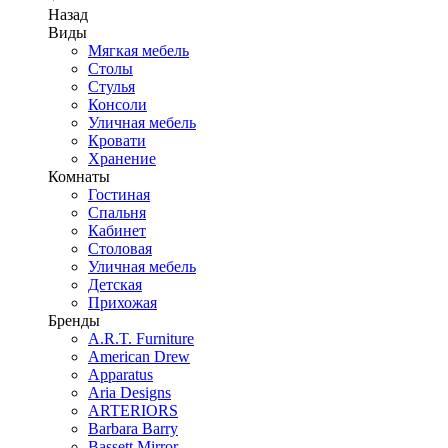
Назад
Виды
Мягкая мебель
Столы
Стулья
Консоли
Уличная мебель
Кровати
Хранение
Комнаты
Гостиная
Спальня
Кабинет
Столовая
Уличная мебель
Детская
Прихожая
Бренды
A.R.T. Furniture
American Drew
Apparatus
Aria Designs
ARTERIORS
Barbara Barry
Bassett Mirror