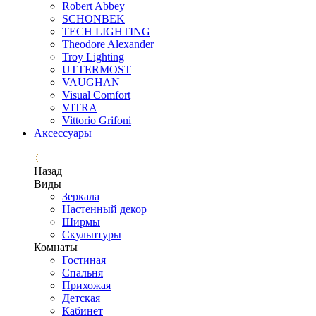
Robert Abbey
SCHONBEK
TECH LIGHTING
Theodore Alexander
Troy Lighting
UTTERMOST
VAUGHAN
Visual Comfort
VITRA
Vittorio Grifoni
Аксессуары
Назад
Виды
Зеркала
Настенный декор
Ширмы
Скульптуры
Комнаты
Гостиная
Спальня
Прихожая
Детская
Кабинет