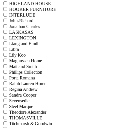
HIGHLAND HOUSE
HOOKER FURNITURE
INTERLUDE
John-Richard
Jonathan Charles
LASKASAS
LEXINGTON
Liang and Eimil
Libra
Lily Koo
Magnussen Home
Maitland Smith
Phillips Collection
Porta Romana
Ralph Lauren Home
Regina Andrew
Sandra Cooper
Sevensedie
Steel Marque
Theodore Alexander
THOMASVILLE
Titchmarsh & Goodwin