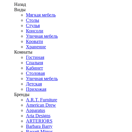
Назад
Виды
Мягкая мебель
Столы
Стулья
Консоли
Уличная мебель
Кровати
Хранение
Комнаты
Гостиная
Спальня
Кабинет
Столовая
Уличная мебель
Детская
Прихожая
Бренды
A.R.T. Furniture
American Drew
Apparatus
Aria Designs
ARTERIORS
Barbara Barry
Bassett Mirror