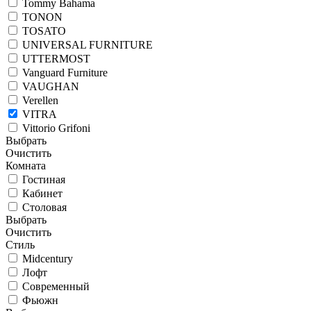
Tommy Bahama
TONON
TOSATO
UNIVERSAL FURNITURE
UTTERMOST
Vanguard Furniture
VAUGHAN
Verellen
VITRA
Vittorio Grifoni
Выбрать
Очистить
Комната
Гостиная
Кабинет
Столовая
Выбрать
Очистить
Стиль
Midcentury
Лофт
Современный
Фьюжн