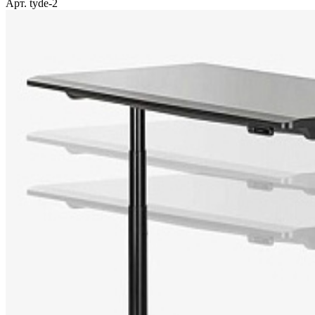
Арт. tyde-2