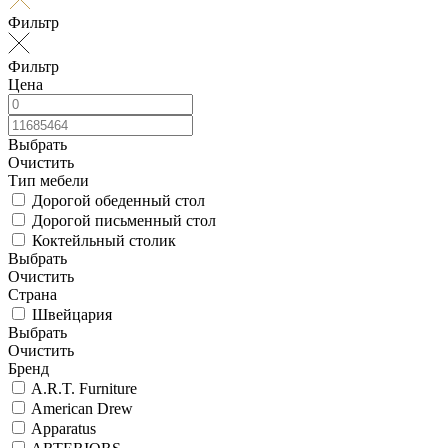
Фильтр
Фильтр
Цена
Выбрать
Очистить
Тип мебели
Дорогой обеденный стол
Дорогой письменный стол
Коктейльный столик
Выбрать
Очистить
Страна
Швейцария
Выбрать
Очистить
Бренд
A.R.T. Furniture
American Drew
Apparatus