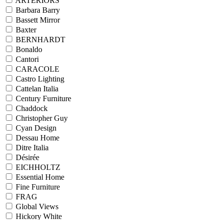
ARTERIORS
Barbara Barry
Bassett Mirror
Baxter
BERNHARDT
Bonaldo
Cantori
CARACOLE
Castro Lighting
Cattelan Italia
Century Furniture
Chaddock
Christopher Guy
Cyan Design
Dessau Home
Ditre Italia
Désirée
EICHHOLTZ
Essential Home
Fine Furniture
FRAG
Global Views
Hickory White