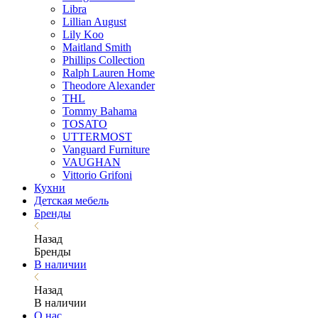
Libra
Lillian August
Lily Koo
Maitland Smith
Phillips Collection
Ralph Lauren Home
Theodore Alexander
THL
Tommy Bahama
TOSATO
UTTERMOST
Vanguard Furniture
VAUGHAN
Vittorio Grifoni
Кухни
Детская мебель
Бренды
Назад
Бренды
В наличии
Назад
В наличии
О нас