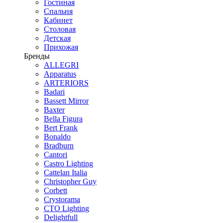
Гостиная
Спальня
Кабинет
Столовая
Детская
Прихожая
Бренды
ALLEGRI
Apparatus
ARTERIORS
Badari
Bassett Mirror
Baxter
Bella Figura
Bert Frank
Bonaldo
Bradburn
Cantori
Castro Lighting
Cattelan Italia
Christopher Guy
Corbett
Crystorama
CTO Lighting
Delightfull