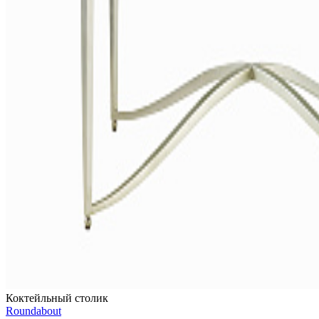
Коктейльный столик
Roundabout