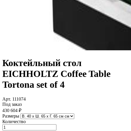
Коктейльный стол
EICHHOLTZ Coffee Table
Tortona set of 4
Арт. 111074
Под заказ
430 604 ₽
Размеры
Количество