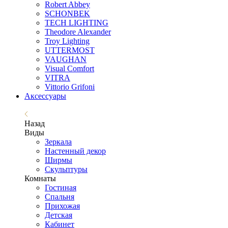
Robert Abbey
SCHONBEK
TECH LIGHTING
Theodore Alexander
Troy Lighting
UTTERMOST
VAUGHAN
Visual Comfort
VITRA
Vittorio Grifoni
Аксессуары
Назад
Виды
Зеркала
Настенный декор
Ширмы
Скульптуры
Комнаты
Гостиная
Спальня
Прихожая
Детская
Кабинет