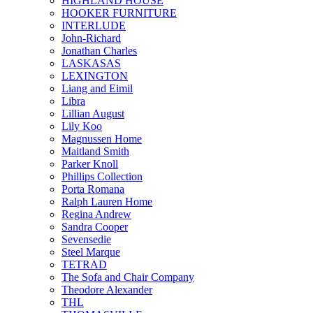
HIGHLAND HOUSE
HOOKER FURNITURE
INTERLUDE
John-Richard
Jonathan Charles
LASKASAS
LEXINGTON
Liang and Eimil
Libra
Lillian August
Lily Koo
Magnussen Home
Maitland Smith
Parker Knoll
Phillips Collection
Porta Romana
Ralph Lauren Home
Regina Andrew
Sandra Cooper
Sevensedie
Steel Marque
TETRAD
The Sofa and Chair Company
Theodore Alexander
THL