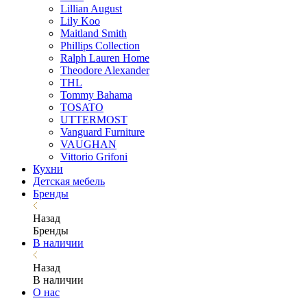
Lillian August
Lily Koo
Maitland Smith
Phillips Collection
Ralph Lauren Home
Theodore Alexander
THL
Tommy Bahama
TOSATO
UTTERMOST
Vanguard Furniture
VAUGHAN
Vittorio Grifoni
Кухни
Детская мебель
Бренды
Назад
Бренды
В наличии
Назад
В наличии
О нас