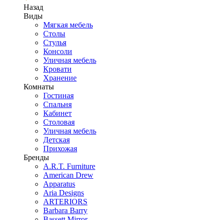
Назад
Виды
Мягкая мебель
Столы
Стулья
Консоли
Уличная мебель
Кровати
Хранение
Комнаты
Гостиная
Спальня
Кабинет
Столовая
Уличная мебель
Детская
Прихожая
Бренды
A.R.T. Furniture
American Drew
Apparatus
Aria Designs
ARTERIORS
Barbara Barry
Bassett Mirror