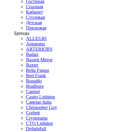
Гостиная
Спальня
Кабинет
Столовая
Детская
Прихожая
Бренды
ALLEGRI
Apparatus
ARTERIORS
Badari
Bassett Mirror
Baxter
Bella Figura
Bert Frank
Bonaldo
Bradburn
Cantori
Castro Lighting
Cattelan Italia
Christopher Guy
Corbett
Crystorama
CTO Lighting
Delightfull