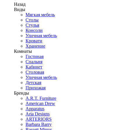
Назад
Виды
Мягкая мебель
Столы
Стулья
Консоли
Уличная мебель
Кровати
Хранение
Комнаты
Гостиная
Спальня
Кабинет
Столовая
Уличная мебель
Детская
Прихожая
Бренды
A.R.T. Furniture
American Drew
Apparatus
Aria Designs
ARTERIORS
Barbara Barry
Bassett Mirror