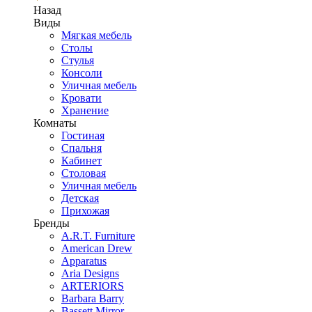
Назад
Виды
Мягкая мебель
Столы
Стулья
Консоли
Уличная мебель
Кровати
Хранение
Комнаты
Гостиная
Спальня
Кабинет
Столовая
Уличная мебель
Детская
Прихожая
Бренды
A.R.T. Furniture
American Drew
Apparatus
Aria Designs
ARTERIORS
Barbara Barry
Bassett Mirror