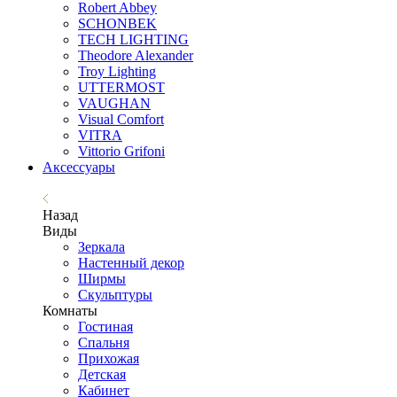
Robert Abbey
SCHONBEK
TECH LIGHTING
Theodore Alexander
Troy Lighting
UTTERMOST
VAUGHAN
Visual Comfort
VITRA
Vittorio Grifoni
Аксессуары
Назад
Виды
Зеркала
Настенный декор
Ширмы
Скульптуры
Комнаты
Гостиная
Спальня
Прихожая
Детская
Кабинет