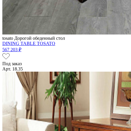
tosato
Дорогой обеденный стол
DINING TABLE TOSATO
567 203 ₽
Под заказ
Арт. 18.35