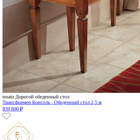
tosato
Дорогой обеденный стол
Трансформер Консоль - Обеденный стол 2,5 м
839 800 ₽