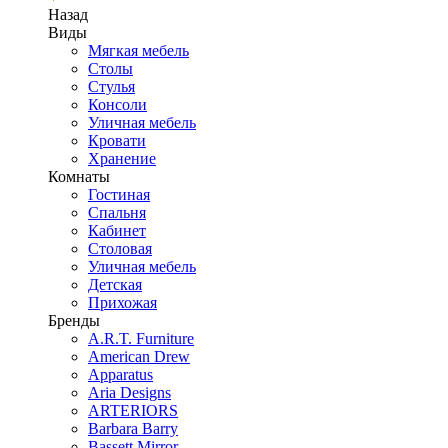
Назад
Виды
Мягкая мебель
Столы
Стулья
Консоли
Уличная мебель
Кровати
Хранение
Комнаты
Гостиная
Спальня
Кабинет
Столовая
Уличная мебель
Детская
Прихожая
Бренды
A.R.T. Furniture
American Drew
Apparatus
Aria Designs
ARTERIORS
Barbara Barry
Bassett Mirror