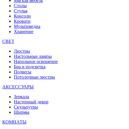
Мягкая мебель
Столы
Стулья
Консоли
Кровати
Мультимедиа
Хранение
СВЕТ
Люстры
Настольные лампы
Напольное освещение
Бра и подсветка
Подвесы
Потолочные люстры
АКСЕССУАРЫ
Зеркала
Настенный декор
Скульпутры
Ширмы
КОМНАТЫ