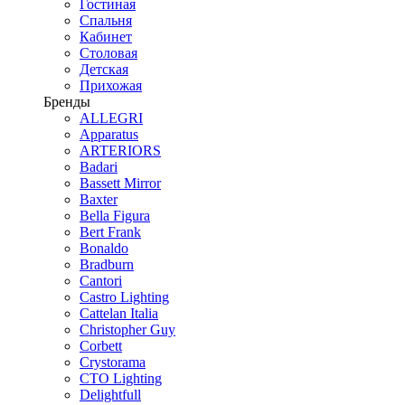
Гостиная
Спальня
Кабинет
Столовая
Детская
Прихожая
Бренды
ALLEGRI
Apparatus
ARTERIORS
Badari
Bassett Mirror
Baxter
Bella Figura
Bert Frank
Bonaldo
Bradburn
Cantori
Castro Lighting
Cattelan Italia
Christopher Guy
Corbett
Crystorama
CTO Lighting
Delightfull