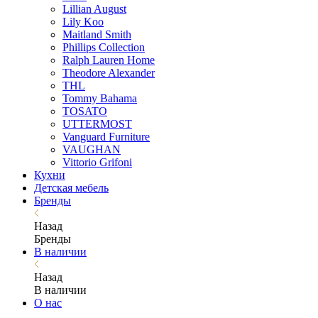
Lillian August
Lily Koo
Maitland Smith
Phillips Collection
Ralph Lauren Home
Theodore Alexander
THL
Tommy Bahama
TOSATO
UTTERMOST
Vanguard Furniture
VAUGHAN
Vittorio Grifoni
Кухни
Детская мебель
Бренды
Назад
Бренды
В наличии
Назад
В наличии
О нас