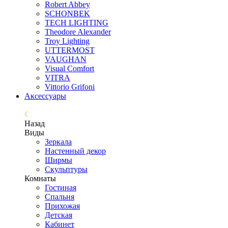
Robert Abbey
SCHONBEK
TECH LIGHTING
Theodore Alexander
Troy Lighting
UTTERMOST
VAUGHAN
Visual Comfort
VITRA
Vittorio Grifoni
Аксессуары
Назад
Виды
Зеркала
Настенный декор
Ширмы
Скульптуры
Комнаты
Гостиная
Спальня
Прихожая
Детская
Кабинет