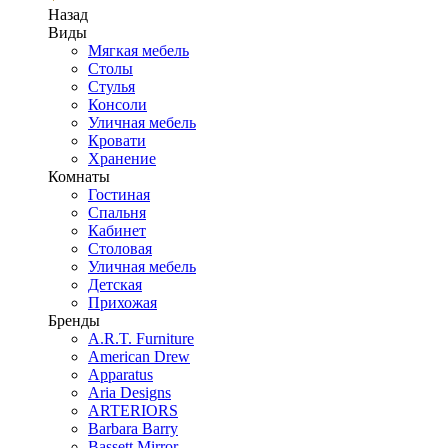
Назад
Виды
Мягкая мебель
Столы
Стулья
Консоли
Уличная мебель
Кровати
Хранение
Комнаты
Гостиная
Спальня
Кабинет
Столовая
Уличная мебель
Детская
Прихожая
Бренды
A.R.T. Furniture
American Drew
Apparatus
Aria Designs
ARTERIORS
Barbara Barry
Bassett Mirror