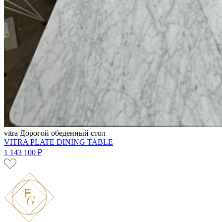
vitra
Дорогой обеденный стол
VITRA PLATE DINING TABLE
1 143 100 ₽