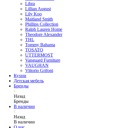
Libra
Lillian August
Lily Koo
Maitland Smith
Phillips Collection
Ralph Lauren Home
Theodore Alexander
THL
Tommy Bahama
TOSATO
UTTERMOST
Vanguard Furniture
VAUGHAN
Vittorio Grifoni
Кухни
Детская мебель
Бренды
Назад
Бренды
В наличии
Назад
В наличии
О нас