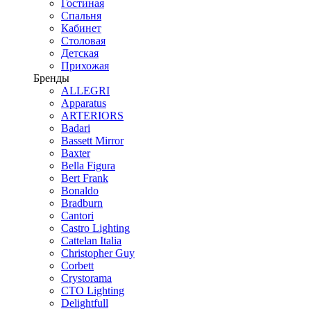
Гостиная
Спальня
Кабинет
Столовая
Детская
Прихожая
Бренды
ALLEGRI
Apparatus
ARTERIORS
Badari
Bassett Mirror
Baxter
Bella Figura
Bert Frank
Bonaldo
Bradburn
Cantori
Castro Lighting
Cattelan Italia
Christopher Guy
Corbett
Crystorama
CTO Lighting
Delightfull