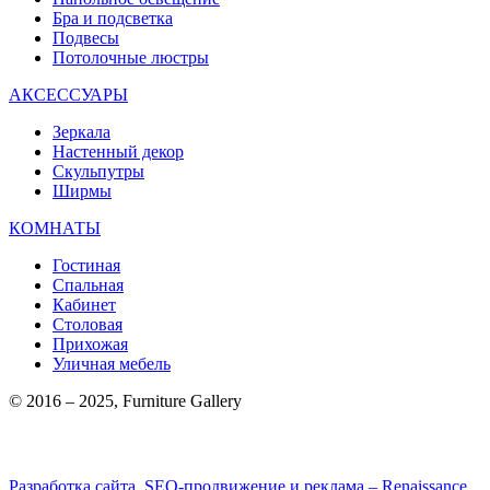
Бра и подсветка
Подвесы
Потолочные люстры
АКСЕССУАРЫ
Зеркала
Настенный декор
Скульпутры
Ширмы
КОМНАТЫ
Гостиная
Спальная
Кабинет
Столовая
Прихожая
Уличная мебель
© 2016 – 2025, Furniture Gallery
Разработка сайта, SEO-продвижение и реклама – Renaissance