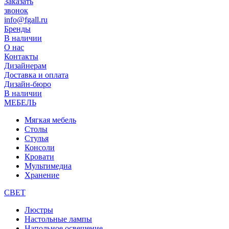
Заказать
звонок
info@fgall.ru
Бренды
В наличии
О нас
Контакты
Дизайнерам
Доставка и оплата
Дизайн-бюро
В наличии
МЕБЕЛЬ
Мягкая мебель
Столы
Стулья
Консоли
Кровати
Мультимедиа
Хранение
СВЕТ
Люстры
Настольные лампы
Напольное освещение