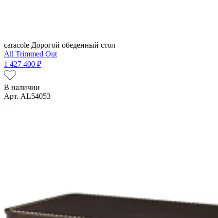
caracole
Дорогой обеденный стол
All Trimmed Out
1 427 400 ₽
В наличии
Арт. AL54053