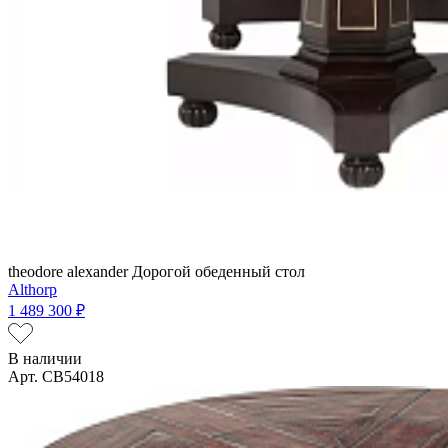
theodore alexander
Дорогой обеденный стол
Althorp
1 489 300 ₽
В наличии
Арт. CB54018