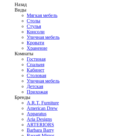
Назад
Виды
Мягкая мебель
Столы
Стулья
Консоли
Уличная мебель
Кровати
Хранение
Комнаты
Гостиная
Спальня
Кабинет
Столовая
Уличная мебель
Детская
Прихожая
Бренды
A.R.T. Furniture
American Drew
Apparatus
Aria Designs
ARTERIORS
Barbara Barry
Bassett Mirror