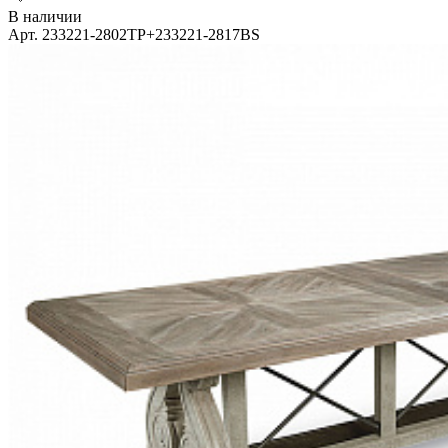
В наличии
Арт. 233221-2802TP+233221-2817BS