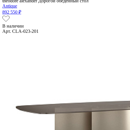
theodore alexander
Дорогой обеденный стол
Antique
892 550 ₽
В наличии
Арт. CLA-023-201