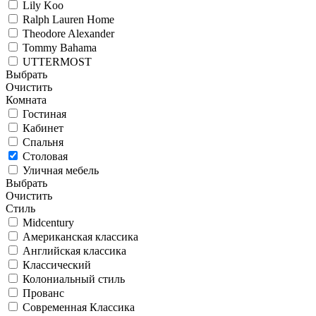
Lily Koo
Ralph Lauren Home
Theodore Alexander
Tommy Bahama
UTTERMOST
Выбрать
Очистить
Комната
Гостиная
Кабинет
Спальня
Столовая
Уличная мебель
Выбрать
Очистить
Стиль
Midcentury
Американская классика
Английская классика
Классический
Колониальный стиль
Прованс
Современная Классика