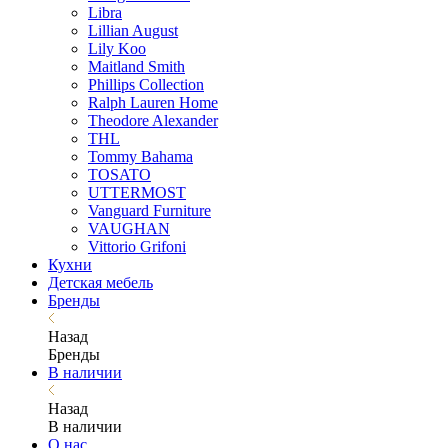
Libra
Lillian August
Lily Koo
Maitland Smith
Phillips Collection
Ralph Lauren Home
Theodore Alexander
THL
Tommy Bahama
TOSATO
UTTERMOST
Vanguard Furniture
VAUGHAN
Vittorio Grifoni
Кухни
Детская мебель
Бренды
Назад
Бренды
В наличии
Назад
В наличии
О нас