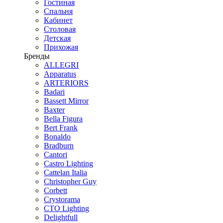
Гостиная
Спальня
Кабинет
Столовая
Детская
Прихожая
Бренды
ALLEGRI
Apparatus
ARTERIORS
Badari
Bassett Mirror
Baxter
Bella Figura
Bert Frank
Bonaldo
Bradburn
Cantori
Castro Lighting
Cattelan Italia
Christopher Guy
Corbett
Crystorama
CTO Lighting
Delightfull