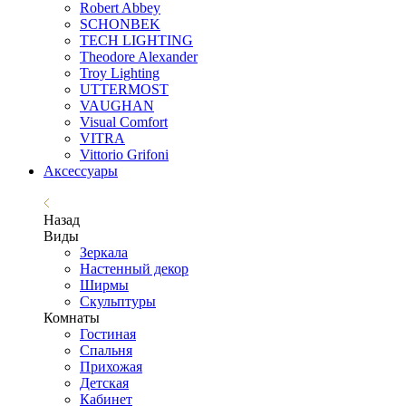
Robert Abbey
SCHONBEK
TECH LIGHTING
Theodore Alexander
Troy Lighting
UTTERMOST
VAUGHAN
Visual Comfort
VITRA
Vittorio Grifoni
Аксессуары
Назад
Виды
Зеркала
Настенный декор
Ширмы
Скульптуры
Комнаты
Гостиная
Спальня
Прихожая
Детская
Кабинет