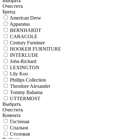
Выбрать
Очистить
Бренд
American Drew
Apparatus
BERNHARDT
CARACOLE
Century Furniture
HOOKER FURNITURE
INTERLUDE
John-Richard
LEXINGTON
Lily Koo
Phillips Collection
Theodore Alexander
Tommy Bahama
UTTERMOST
Выбрать
Очистить
Комната
Гостиная
Спальня
Столовая