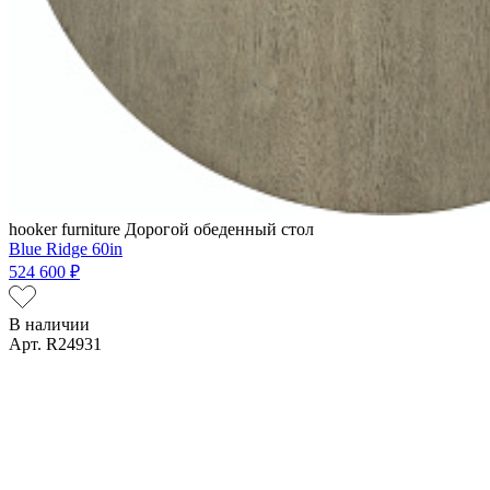
hooker furniture
Дорогой обеденный стол
Blue Ridge 60in
524 600 ₽
В наличии
Арт. R24931