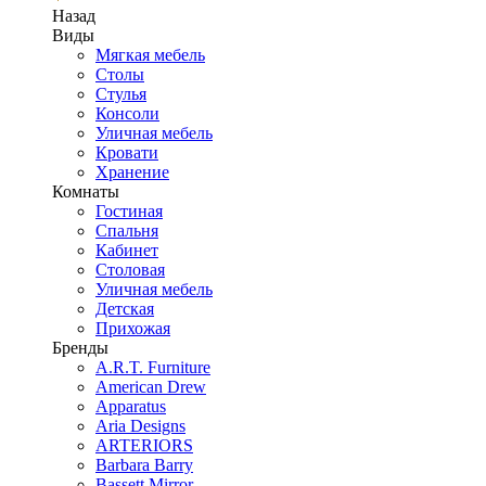
Назад
Виды
Мягкая мебель
Столы
Стулья
Консоли
Уличная мебель
Кровати
Хранение
Комнаты
Гостиная
Спальня
Кабинет
Столовая
Уличная мебель
Детская
Прихожая
Бренды
A.R.T. Furniture
American Drew
Apparatus
Aria Designs
ARTERIORS
Barbara Barry
Bassett Mirror