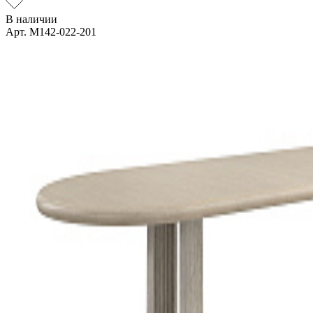
В наличии
Арт. M142-022-201