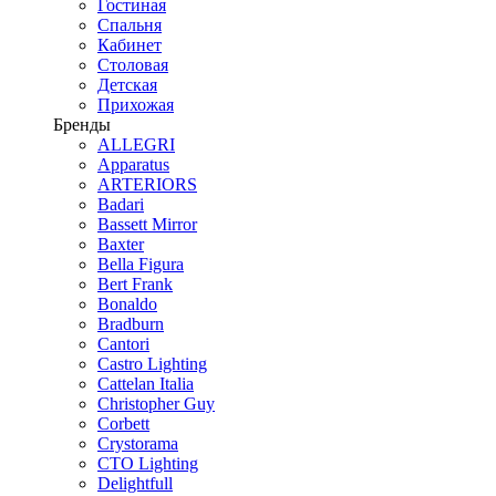
Гостиная
Спальня
Кабинет
Столовая
Детская
Прихожая
Бренды
ALLEGRI
Apparatus
ARTERIORS
Badari
Bassett Mirror
Baxter
Bella Figura
Bert Frank
Bonaldo
Bradburn
Cantori
Castro Lighting
Cattelan Italia
Christopher Guy
Corbett
Crystorama
CTO Lighting
Delightfull