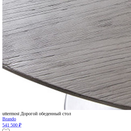
uttermost
Дорогой обеденный стол
Brando
541 500 ₽