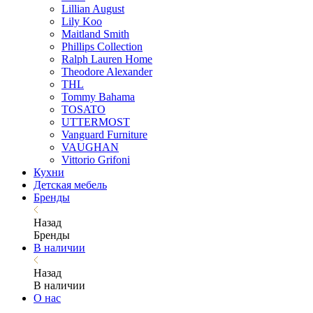
Lillian August
Lily Koo
Maitland Smith
Phillips Collection
Ralph Lauren Home
Theodore Alexander
THL
Tommy Bahama
TOSATO
UTTERMOST
Vanguard Furniture
VAUGHAN
Vittorio Grifoni
Кухни
Детская мебель
Бренды
Назад
Бренды
В наличии
Назад
В наличии
О нас