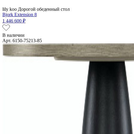
lily koo
Дорогой обеденный стол
Bjork Extension 8
1 446 600 ₽
В наличии
Арт. 6150-75213-85