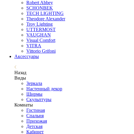
Robert Abbey
SCHONBEK
TECH LIGHTING
Theodore Alexander
Troy Lighting
UTTERMOST
VAUGHAN
Visual Comfort
VITRA
Vittorio Grifoni
Аксессуары
Назад
Виды
Зеркала
Настенный декор
Ширмы
Скульптуры
Комнаты
Гостиная
Спальня
Прихожая
Детская
Кабинет