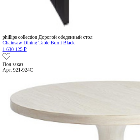
phillips collection
Дорогой обеденный стол
Chainsaw Dining Table Burnt Black
1 630 125 ₽
Под заказ
Арт. 921-924C