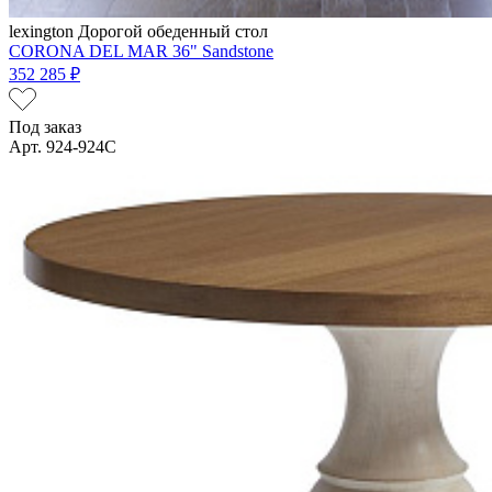
lexington
Дорогой обеденный стол
CORONA DEL MAR 36" Sandstone
352 285 ₽
Под заказ
Арт. 924-924C