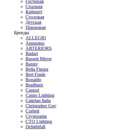
Гостиная
Спальня
Кабинет
Столовая
Детская
Прихожая
Бренды
ALLEGRI
Apparatus
ARTERIORS
Badari
Bassett Mirror
Baxter
Bella Figura
Bert Frank
Bonaldo
Bradburn
Cantori
Castro Lighting
Cattelan Italia
Christopher Guy
Corbett
Crystorama
CTO Lighting
Delightfull