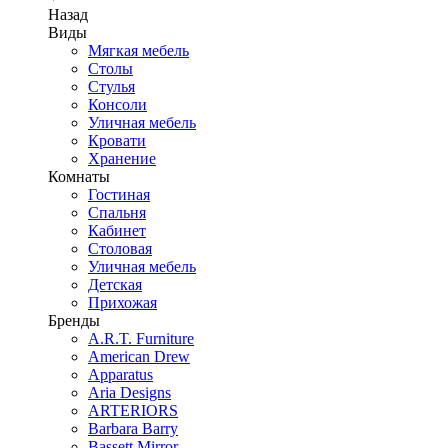
Назад
Виды
Мягкая мебель
Столы
Стулья
Консоли
Уличная мебель
Кровати
Хранение
Комнаты
Гостиная
Спальня
Кабинет
Столовая
Уличная мебель
Детская
Прихожая
Бренды
A.R.T. Furniture
American Drew
Apparatus
Aria Designs
ARTERIORS
Barbara Barry
Bassett Mirror