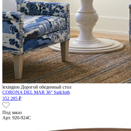
lexington
Дорогой обеденный стол
CORONA DEL MAR 36" Sailcloth
352 285 ₽
Под заказ
Арт. 920-924C