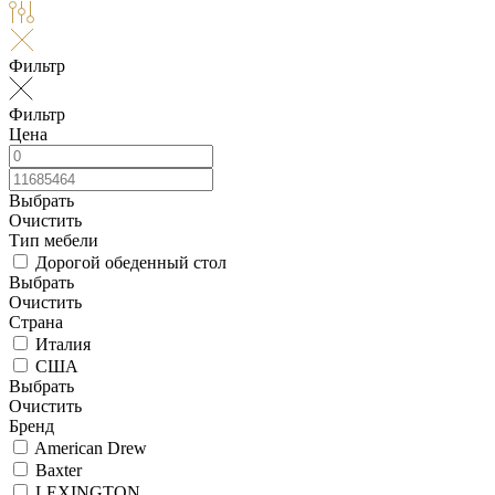
Фильтр
Фильтр
Цена
Выбрать
Очистить
Тип мебели
Дорогой обеденный стол
Выбрать
Очистить
Страна
Италия
США
Выбрать
Очистить
Бренд
American Drew
Baxter
LEXINGTON