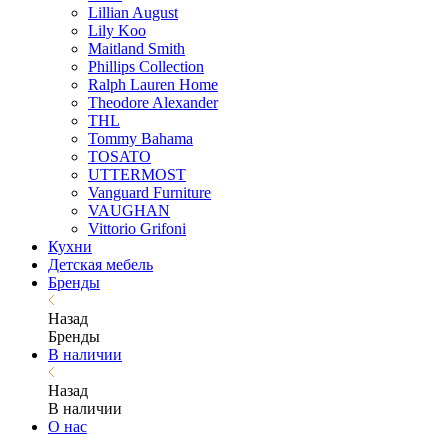
Lillian August
Lily Koo
Maitland Smith
Phillips Collection
Ralph Lauren Home
Theodore Alexander
THL
Tommy Bahama
TOSATO
UTTERMOST
Vanguard Furniture
VAUGHAN
Vittorio Grifoni
Кухни
Детская мебель
Бренды
Назад
Бренды
В наличии
Назад
В наличии
О нас