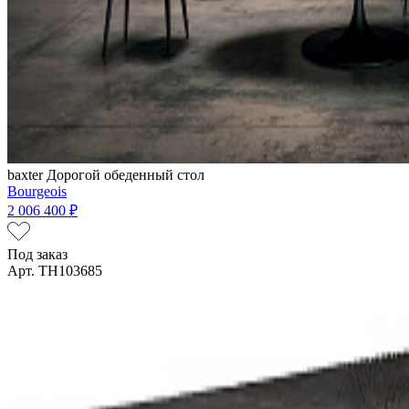
baxter
Дорогой обеденный стол
Bourgeois
2 006 400 ₽
Под заказ
Арт. TH103685