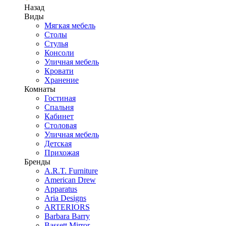
Назад
Виды
Мягкая мебель
Столы
Стулья
Консоли
Уличная мебель
Кровати
Хранение
Комнаты
Гостиная
Спальня
Кабинет
Столовая
Уличная мебель
Детская
Прихожая
Бренды
A.R.T. Furniture
American Drew
Apparatus
Aria Designs
ARTERIORS
Barbara Barry
Bassett Mirror