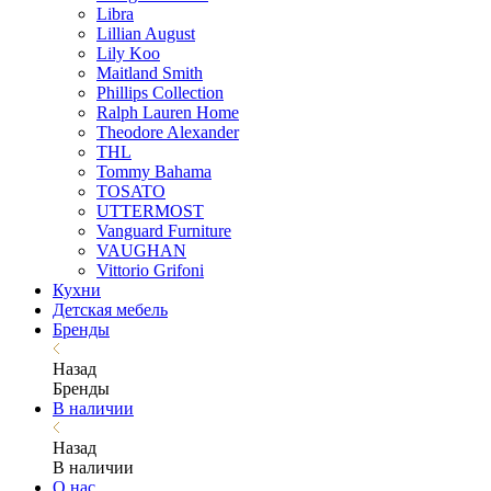
Libra
Lillian August
Lily Koo
Maitland Smith
Phillips Collection
Ralph Lauren Home
Theodore Alexander
THL
Tommy Bahama
TOSATO
UTTERMOST
Vanguard Furniture
VAUGHAN
Vittorio Grifoni
Кухни
Детская мебель
Бренды
Назад
Бренды
В наличии
Назад
В наличии
О нас