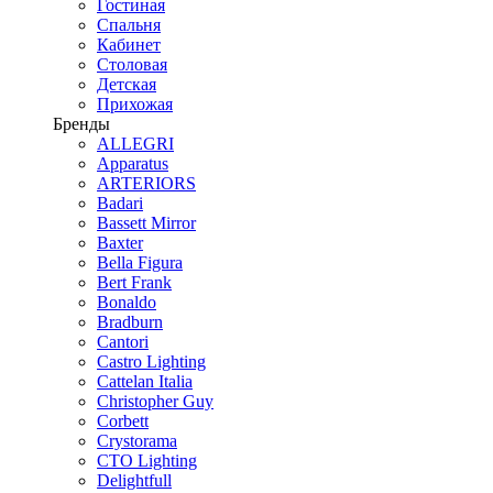
Гостиная
Спальня
Кабинет
Столовая
Детская
Прихожая
Бренды
ALLEGRI
Apparatus
ARTERIORS
Badari
Bassett Mirror
Baxter
Bella Figura
Bert Frank
Bonaldo
Bradburn
Cantori
Castro Lighting
Cattelan Italia
Christopher Guy
Corbett
Crystorama
CTO Lighting
Delightfull