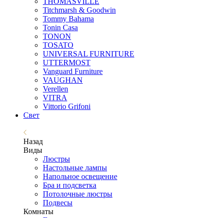
THOMASVILLE
Titchmarsh & Goodwin
Tommy Bahama
Tonin Casa
TONON
TOSATO
UNIVERSAL FURNITURE
UTTERMOST
Vanguard Furniture
VAUGHAN
Verellen
VITRA
Vittorio Grifoni
Свет
Назад
Виды
Люстры
Настольные лампы
Напольное освещение
Бра и подсветка
Потолочные люстры
Подвесы
Комнаты