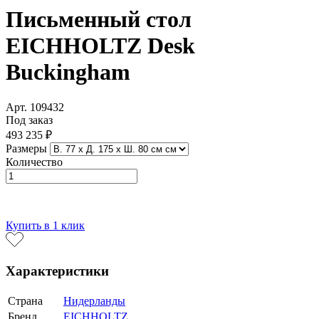
Письменный стол
EICHHOLTZ Desk
Buckingham
Арт. 109432
Под заказ
493 235 ₽
Размеры
Количество
В корзину
Купить в 1 клик
Характеристики
Страна
Нидерланды
Бренд
EICHHOLTZ