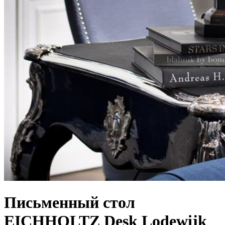
Письменный стол
EICHHOLTZ Desk Lodewijk