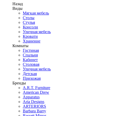
Назад
Виды
Мягкая мебель
Столы
Стулья
Консоли
Уличная мебель
Кровати
Хранение
Комнаты
Гостиная
Спальня
Кабинет
Столовая
Уличная мебель
Детская
Прихожая
Бренды
A.R.T. Furniture
American Drew
Apparatus
Aria Designs
ARTERIORS
Barbara Barry
Bassett Mirror