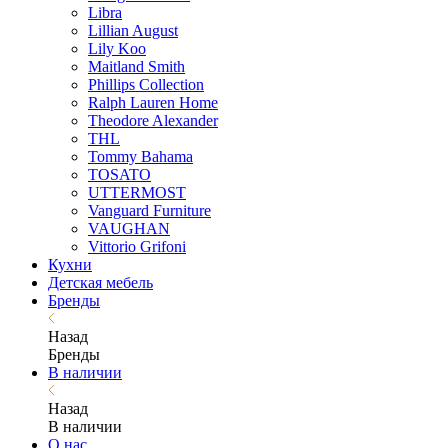
Libra
Lillian August
Lily Koo
Maitland Smith
Phillips Collection
Ralph Lauren Home
Theodore Alexander
THL
Tommy Bahama
TOSATO
UTTERMOST
Vanguard Furniture
VAUGHAN
Vittorio Grifoni
Кухни
Детская мебель
Бренды
Назад
Бренды
В наличии
Назад
В наличии
О нас