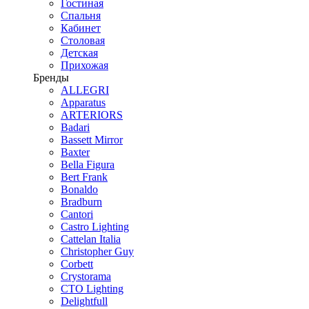
Гостиная
Спальня
Кабинет
Столовая
Детская
Прихожая
Бренды
ALLEGRI
Apparatus
ARTERIORS
Badari
Bassett Mirror
Baxter
Bella Figura
Bert Frank
Bonaldo
Bradburn
Cantori
Castro Lighting
Cattelan Italia
Christopher Guy
Corbett
Crystorama
CTO Lighting
Delightfull