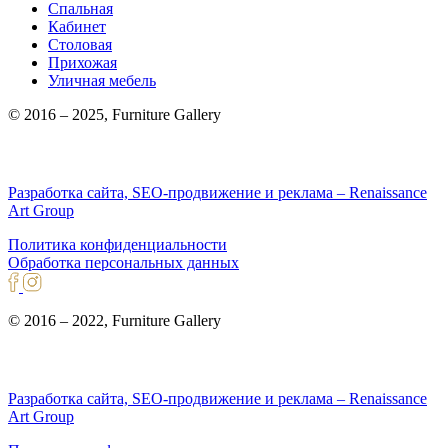
Спальная
Кабинет
Столовая
Прихожая
Уличная мебель
© 2016 – 2025, Furniture Gallery
Разработка сайта, SEO-продвижение и реклама – Renaissance
Art Group
Политика конфиденциальности
Обработка персональных данных
© 2016 – 2022, Furniture Gallery
Разработка сайта, SEO-продвижение и реклама – Renaissance
Art Group