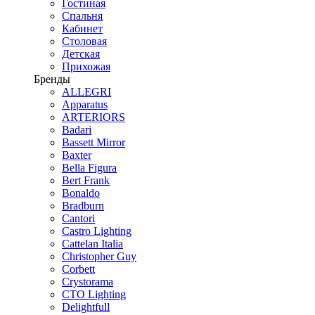
Гостиная
Спальня
Кабинет
Столовая
Детская
Прихожая
Бренды
ALLEGRI
Apparatus
ARTERIORS
Badari
Bassett Mirror
Baxter
Bella Figura
Bert Frank
Bonaldo
Bradburn
Cantori
Castro Lighting
Cattelan Italia
Christopher Guy
Corbett
Crystorama
CTO Lighting
Delightfull