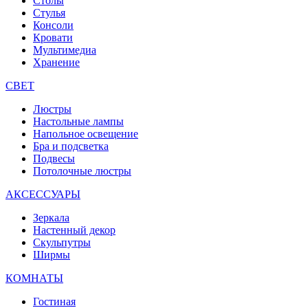
Столы
Стулья
Консоли
Кровати
Мультимедиа
Хранение
СВЕТ
Люстры
Настольные лампы
Напольное освещение
Бра и подсветка
Подвесы
Потолочные люстры
АКСЕССУАРЫ
Зеркала
Настенный декор
Скульпутры
Ширмы
КОМНАТЫ
Гостиная