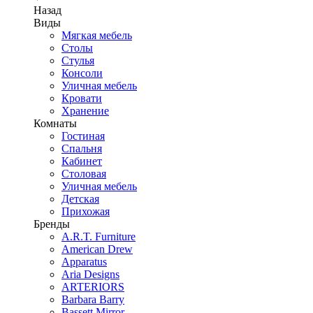
Назад
Виды
Мягкая мебель
Столы
Стулья
Консоли
Уличная мебель
Кровати
Хранение
Комнаты
Гостиная
Спальня
Кабинет
Столовая
Уличная мебель
Детская
Прихожая
Бренды
A.R.T. Furniture
American Drew
Apparatus
Aria Designs
ARTERIORS
Barbara Barry
Bassett Mirror