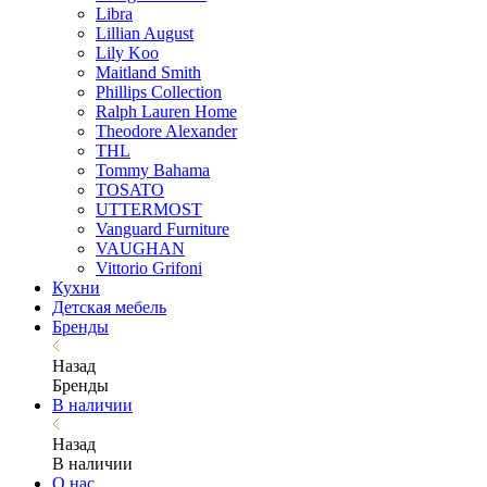
Libra
Lillian August
Lily Koo
Maitland Smith
Phillips Collection
Ralph Lauren Home
Theodore Alexander
THL
Tommy Bahama
TOSATO
UTTERMOST
Vanguard Furniture
VAUGHAN
Vittorio Grifoni
Кухни
Детская мебель
Бренды
Назад
Бренды
В наличии
Назад
В наличии
О нас