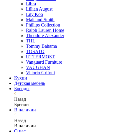
Libra
Lillian August
Lily Koo
Maitland Smith
Phillips Collection
Ralph Lauren Home
Theodore Alexander
THL
Tommy Bahama
TOSATO
UTTERMOST
Vanguard Furniture
VAUGHAN
Vittorio Grifoni
Кухни
Детская мебель
Бренды
Назад
Бренды
В наличии
Назад
В наличии
О нас