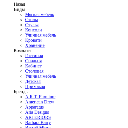
Назад
Виды
Мягкая мебель
Столы
Стулья
Консоли
Уличная мебель
Кровати
Хранение
Комнаты
Гостиная
Спальня
Кабинет
Столовая
Уличная мебель
Детская
Прихожая
Бренды
A.R.T. Furniture
American Drew
Apparatus
Aria Designs
ARTERIORS
Barbara Barry
Bassett Mirror