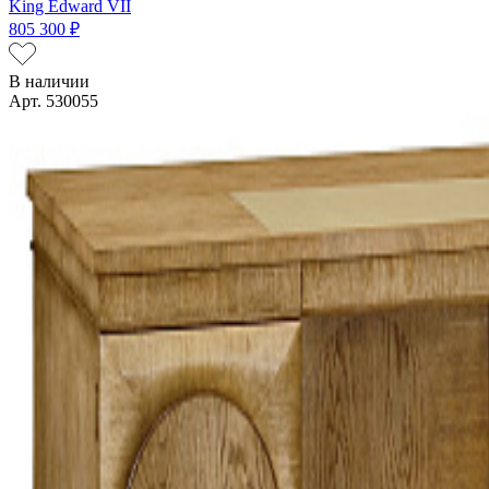
King Edward VII
805 300 ₽
В наличии
Арт. 530055