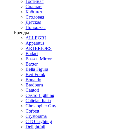
Гостиная
Спальня
Кабинет
Столовая
Детская
Прихожая
Бренды
ALLEGRI
Apparatus
ARTERIORS
Badari
Bassett Mirror
Baxter
Bella Figura
Bert Frank
Bonaldo
Bradburn
Cantori
Castro Lighting
Cattelan Italia
Christopher Guy
Corbett
Crystorama
CTO Lighting
Delightfull