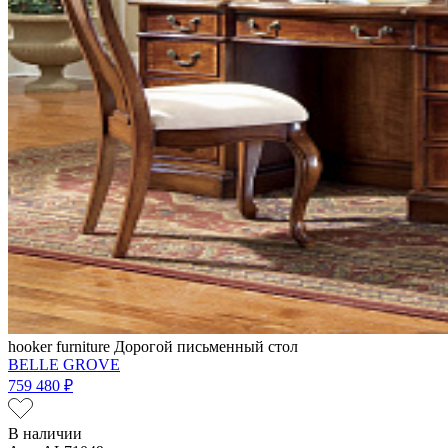
hooker furniture
Дорогой письменный стол
BELLE GROVE
759 480 ₽
В наличии