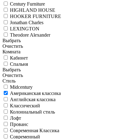
Century Furniture
HIGHLAND HOUSE
HOOKER FURNITURE
Jonathan Charles
LEXINGTON
Theodore Alexander
Выбрать
Очистить
Комната
Кабинет
Спальня
Выбрать
Очистить
Стиль
Midcentury
Американская классика
Английская классика
Классический
Колониальный стиль
Лофт
Прованс
Современная Классика
Современный