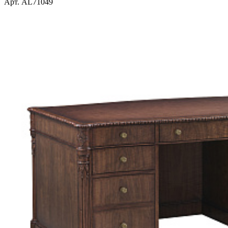
Арт. AL71049