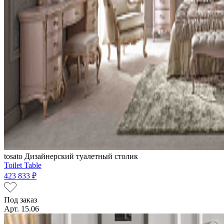
tosato
Дизайнерский туалетный столик
Toilet Table
423 833 ₽
Под заказ
Арт. 15.06