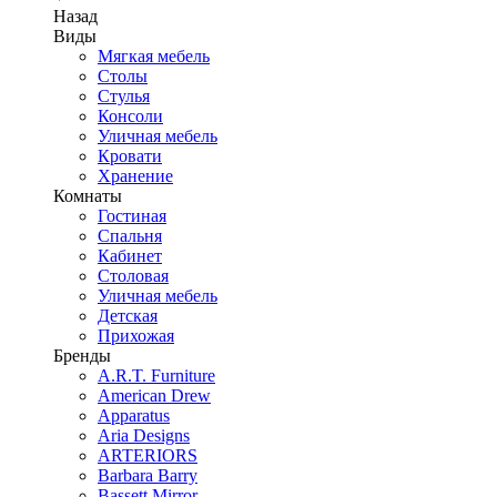
Назад
Виды
Мягкая мебель
Столы
Стулья
Консоли
Уличная мебель
Кровати
Хранение
Комнаты
Гостиная
Спальня
Кабинет
Столовая
Уличная мебель
Детская
Прихожая
Бренды
A.R.T. Furniture
American Drew
Apparatus
Aria Designs
ARTERIORS
Barbara Barry
Bassett Mirror