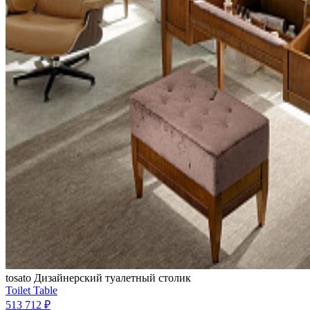
tosato
Дизайнерский туалетный столик
Toilet Table
513 712 ₽