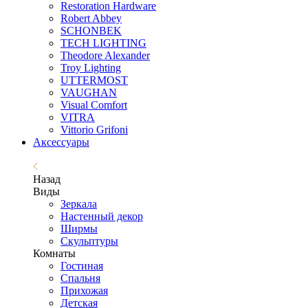
Restoration Hardware
Robert Abbey
SCHONBEK
TECH LIGHTING
Theodore Alexander
Troy Lighting
UTTERMOST
VAUGHAN
Visual Comfort
VITRA
Vittorio Grifoni
Аксессуары
Назад
Виды
Зеркала
Настенный декор
Ширмы
Скульптуры
Комнаты
Гостиная
Спальня
Прихожая
Детская