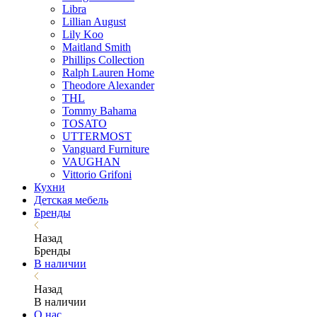
Libra
Lillian August
Lily Koo
Maitland Smith
Phillips Collection
Ralph Lauren Home
Theodore Alexander
THL
Tommy Bahama
TOSATO
UTTERMOST
Vanguard Furniture
VAUGHAN
Vittorio Grifoni
Кухни
Детская мебель
Бренды
Назад
Бренды
В наличии
Назад
В наличии
О нас