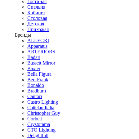
Гостиная
Спальня
Кабинет
Столовая
Детская
Прихожая
Бренды
ALLEGRI
Apparatus
ARTERIORS
Badari
Bassett Mirror
Baxter
Bella Figura
Bert Frank
Bonaldo
Bradburn
Cantori
Castro Lighting
Cattelan Italia
Christopher Guy
Corbett
Crystorama
CTO Lighting
Delightfull