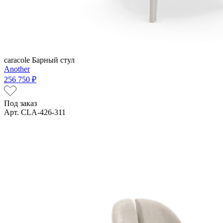
caracole
Барный стул
Another
256 750 ₽
Под заказ
Арт. CLA-426-311