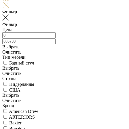
Фильтр
Фильтр
Цена
Выбрать
Очистить
Тип мебели
Барный стул
Выбрать
Очистить
Страна
Нидерланды
США
Выбрать
Очистить
Бренд
American Drew
ARTERIORS
Baxter
Bonaldo