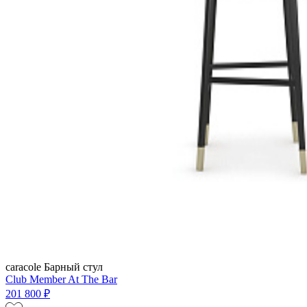
caracole
Барный стул
Club Member At The Bar
201 800 ₽