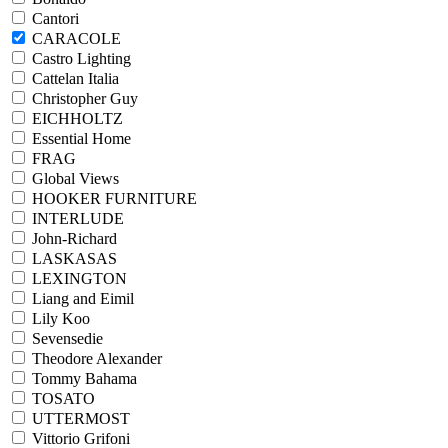
Cantori
CARACOLE
Castro Lighting
Cattelan Italia
Christopher Guy
EICHHOLTZ
Essential Home
FRAG
Global Views
HOOKER FURNITURE
INTERLUDE
John-Richard
LASKASAS
LEXINGTON
Liang and Eimil
Lily Koo
Sevensedie
Theodore Alexander
Tommy Bahama
TOSATO
UTTERMOST
Vittorio Grifoni