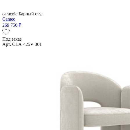
caracole
Барный стул
Cameo
269 750 ₽
Под заказ
Арт. CLA-425V-301