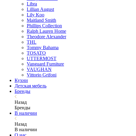
Libra
Lillian August
Lily Koo
Maitland Smith
Phillips Collection
Ralph Lauren Home
Theodore Alexander
THL
Tommy Bahama
TOSATO
UTTERMOST
Vanguard Furniture
VAUGHAN
Vittorio Grifoni
Кухни
Детская мебель
Бренды
Назад
Бренды
В наличии
Назад
В наличии
О нас