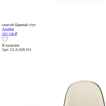
caracole
Барный стул
Another
205 330 ₽
В наличии
Арт. CLA-020-311