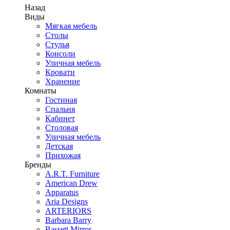
Назад
Виды
Мягкая мебель
Столы
Стулья
Консоли
Уличная мебель
Кровати
Хранение
Комнаты
Гостиная
Спальня
Кабинет
Столовая
Уличная мебель
Детская
Прихожая
Бренды
A.R.T. Furniture
American Drew
Apparatus
Aria Designs
ARTERIORS
Barbara Barry
Bassett Mirror