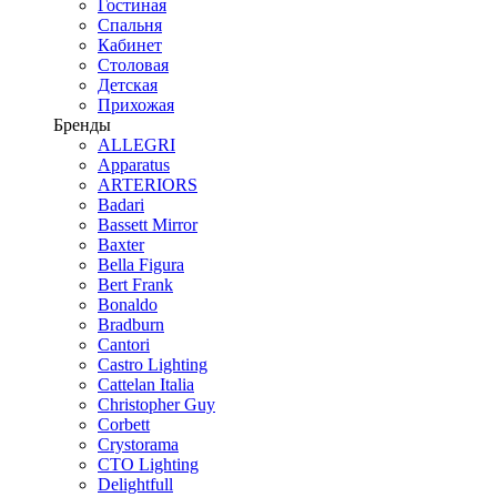
Гостиная
Спальня
Кабинет
Столовая
Детская
Прихожая
Бренды
ALLEGRI
Apparatus
ARTERIORS
Badari
Bassett Mirror
Baxter
Bella Figura
Bert Frank
Bonaldo
Bradburn
Cantori
Castro Lighting
Cattelan Italia
Christopher Guy
Corbett
Crystorama
CTO Lighting
Delightfull