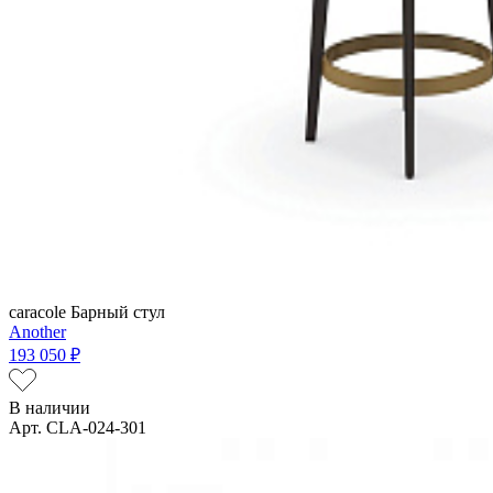
caracole
Барный стул
Another
193 050 ₽
В наличии
Арт. CLA-024-301