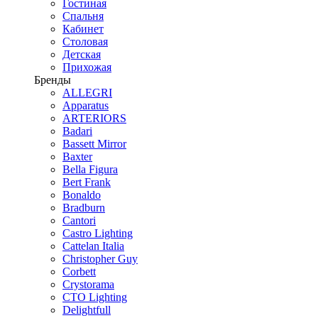
Гостиная
Спальня
Кабинет
Столовая
Детская
Прихожая
Бренды
ALLEGRI
Apparatus
ARTERIORS
Badari
Bassett Mirror
Baxter
Bella Figura
Bert Frank
Bonaldo
Bradburn
Cantori
Castro Lighting
Cattelan Italia
Christopher Guy
Corbett
Crystorama
CTO Lighting
Delightfull