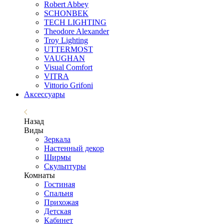
Robert Abbey
SCHONBEK
TECH LIGHTING
Theodore Alexander
Troy Lighting
UTTERMOST
VAUGHAN
Visual Comfort
VITRA
Vittorio Grifoni
Аксессуары
Назад
Виды
Зеркала
Настенный декор
Ширмы
Скульптуры
Комнаты
Гостиная
Спальня
Прихожая
Детская
Кабинет