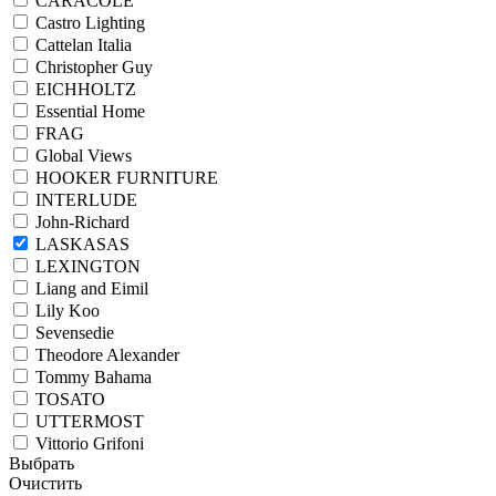
CARACOLE
Castro Lighting
Cattelan Italia
Christopher Guy
EICHHOLTZ
Essential Home
FRAG
Global Views
HOOKER FURNITURE
INTERLUDE
John-Richard
LASKASAS
LEXINGTON
Liang and Eimil
Lily Koo
Sevensedie
Theodore Alexander
Tommy Bahama
TOSATO
UTTERMOST
Vittorio Grifoni
Выбрать
Очистить