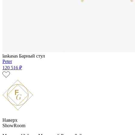
laskasas
Барный стул
Peter
120 516 ₽
Наверх
ShowRoom