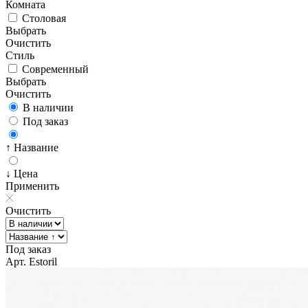
Комната
Столовая
Выбрать
Очистить
Стиль
Современный
Выбрать
Очистить
В наличии
Под заказ
↑ Название
↓ Цена
Применить
Очистить
Под заказ
Арт. Estoril