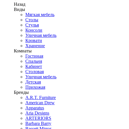
Назад
Виды
Мягкая мебель
Столы
Стулья
Консоли
Уличная мебель
Кровати
Хранение
Комнаты
Гостиная
Спальня
Кабинет
Столовая
Уличная мебель
Детская
Прихожая
Бренды
A.R.T. Furniture
American Drew
Apparatus
Aria Designs
ARTERIORS
Barbara Barry
Bassett Mirror