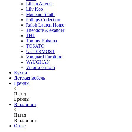
Lillian August
Lily Koo
Maitland Smith
Phillips Collection
Ralph Lauren Home
Theodore Alexander
THL
Tommy Bahama
TOSATO
UTTERMOST
Vanguard Furniture
VAUGHAN
Vittorio Grifoni
Кухни
Детская мебель
Бренды
Назад
Бренды
В наличии
Назад
В наличии
О нас