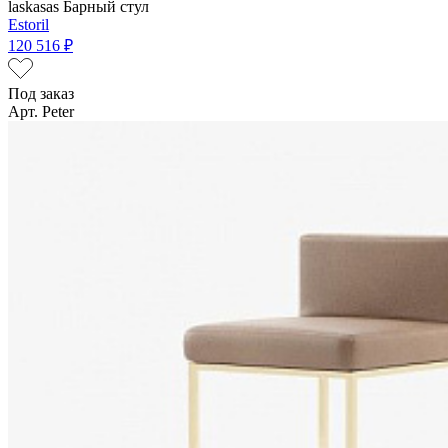
laskasas
Барный стул
Estoril
120 516 ₽
Под заказ
Арт. Peter