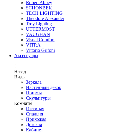
Robert Abbey
SCHONBEK
TECH LIGHTING
Theodore Alexander
Troy Lighting
UTTERMOST
VAUGHAN
Visual Comfort
VITRA
Vittorio Grifoni
Аксессуары
Назад
Виды
Зеркала
Настенный декор
Ширмы
Скульптуры
Комнаты
Гостиная
Спальня
Прихожая
Детская
Кабинет