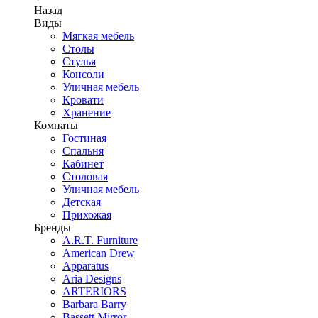
Назад
Виды
Мягкая мебель
Столы
Стулья
Консоли
Уличная мебель
Кровати
Хранение
Комнаты
Гостиная
Спальня
Кабинет
Столовая
Уличная мебель
Детская
Прихожая
Бренды
A.R.T. Furniture
American Drew
Apparatus
Aria Designs
ARTERIORS
Barbara Barry
Bassett Mirror