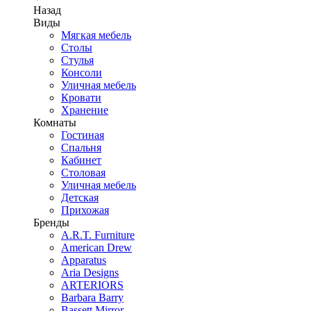
Назад
Виды
Мягкая мебель
Столы
Стулья
Консоли
Уличная мебель
Кровати
Хранение
Комнаты
Гостиная
Спальня
Кабинет
Столовая
Уличная мебель
Детская
Прихожая
Бренды
A.R.T. Furniture
American Drew
Apparatus
Aria Designs
ARTERIORS
Barbara Barry
Bassett Mirror