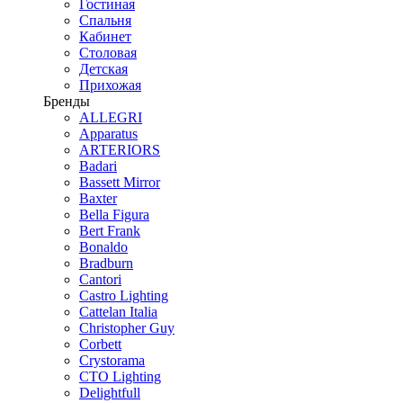
Гостиная
Спальня
Кабинет
Столовая
Детская
Прихожая
Бренды
ALLEGRI
Apparatus
ARTERIORS
Badari
Bassett Mirror
Baxter
Bella Figura
Bert Frank
Bonaldo
Bradburn
Cantori
Castro Lighting
Cattelan Italia
Christopher Guy
Corbett
Crystorama
CTO Lighting
Delightfull