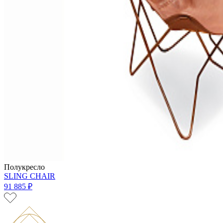
Полукресло
SLING CHAIR
91 885 ₽