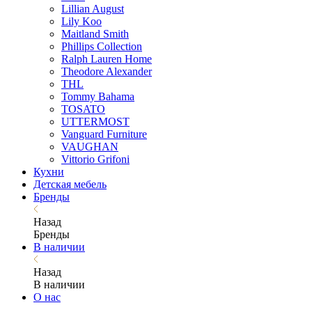
Lillian August
Lily Koo
Maitland Smith
Phillips Collection
Ralph Lauren Home
Theodore Alexander
THL
Tommy Bahama
TOSATO
UTTERMOST
Vanguard Furniture
VAUGHAN
Vittorio Grifoni
Кухни
Детская мебель
Бренды
Назад
Бренды
В наличии
Назад
В наличии
О нас