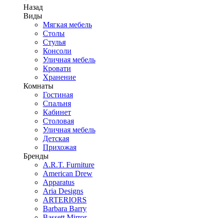
Назад
Виды
Мягкая мебель
Столы
Стулья
Консоли
Уличная мебель
Кровати
Хранение
Комнаты
Гостиная
Спальня
Кабинет
Столовая
Уличная мебель
Детская
Прихожая
Бренды
A.R.T. Furniture
American Drew
Apparatus
Aria Designs
ARTERIORS
Barbara Barry
Bassett Mirror