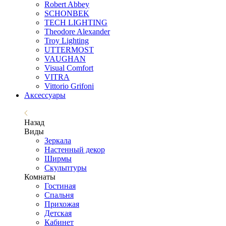
Robert Abbey
SCHONBEK
TECH LIGHTING
Theodore Alexander
Troy Lighting
UTTERMOST
VAUGHAN
Visual Comfort
VITRA
Vittorio Grifoni
Аксессуары
Назад
Виды
Зеркала
Настенный декор
Ширмы
Скульптуры
Комнаты
Гостиная
Спальня
Прихожая
Детская
Кабинет