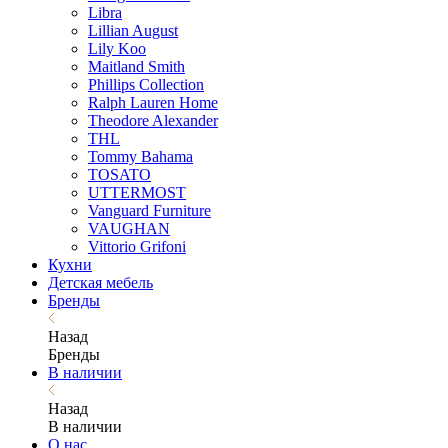
Libra
Lillian August
Lily Koo
Maitland Smith
Phillips Collection
Ralph Lauren Home
Theodore Alexander
THL
Tommy Bahama
TOSATO
UTTERMOST
Vanguard Furniture
VAUGHAN
Vittorio Grifoni
Кухни
Детская мебель
Бренды
Назад
Бренды
В наличии
Назад
В наличии
О нас