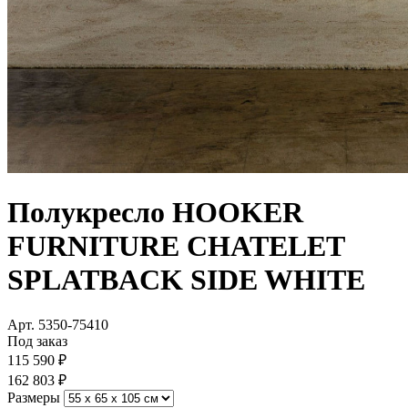
Полукресло HOOKER
FURNITURE CHATELET
SPLATBACK SIDE WHITE
Арт. 5350-75410
Под заказ
115 590 ₽
162 803 ₽
Размеры