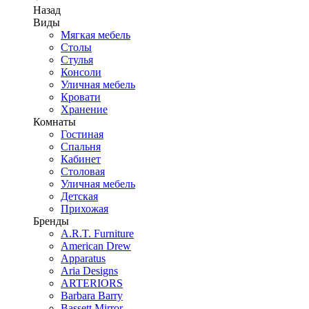
Назад
Виды
Мягкая мебель
Столы
Стулья
Консоли
Уличная мебель
Кровати
Хранение
Комнаты
Гостиная
Спальня
Кабинет
Столовая
Уличная мебель
Детская
Прихожая
Бренды
A.R.T. Furniture
American Drew
Apparatus
Aria Designs
ARTERIORS
Barbara Barry
Bassett Mirror