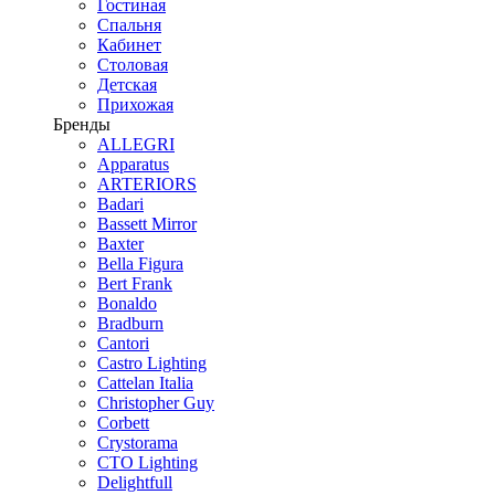
Гостиная
Спальня
Кабинет
Столовая
Детская
Прихожая
Бренды
ALLEGRI
Apparatus
ARTERIORS
Badari
Bassett Mirror
Baxter
Bella Figura
Bert Frank
Bonaldo
Bradburn
Cantori
Castro Lighting
Cattelan Italia
Christopher Guy
Corbett
Crystorama
CTO Lighting
Delightfull