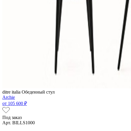
ditre italia
Обеденный стул
Archie
от
105 600 ₽
Под заказ
Арт. BILLS1000