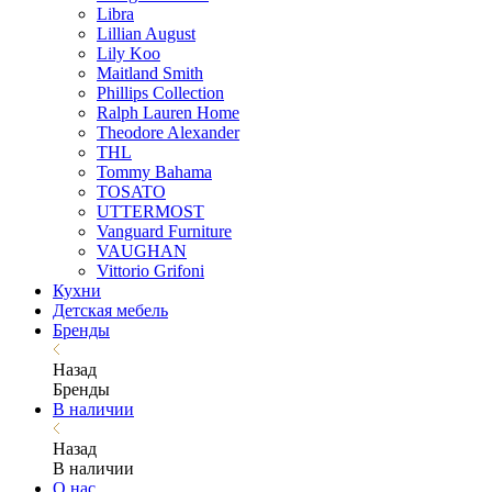
Libra
Lillian August
Lily Koo
Maitland Smith
Phillips Collection
Ralph Lauren Home
Theodore Alexander
THL
Tommy Bahama
TOSATO
UTTERMOST
Vanguard Furniture
VAUGHAN
Vittorio Grifoni
Кухни
Детская мебель
Бренды
Назад
Бренды
В наличии
Назад
В наличии
О нас