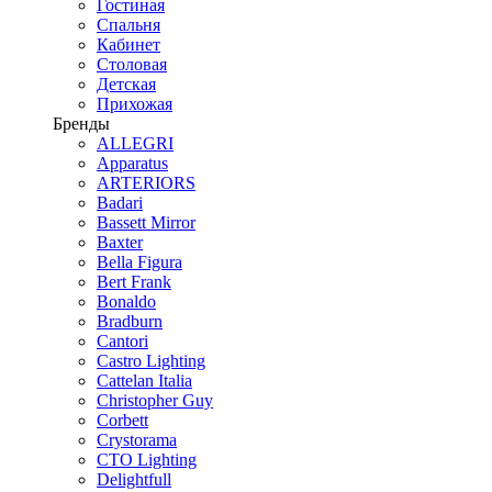
Гостиная
Спальня
Кабинет
Столовая
Детская
Прихожая
Бренды
ALLEGRI
Apparatus
ARTERIORS
Badari
Bassett Mirror
Baxter
Bella Figura
Bert Frank
Bonaldo
Bradburn
Cantori
Castro Lighting
Cattelan Italia
Christopher Guy
Corbett
Crystorama
CTO Lighting
Delightfull