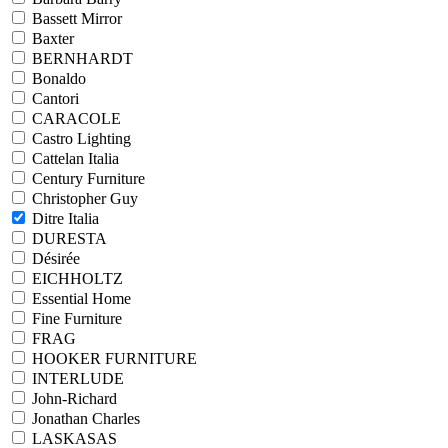
Bassett Mirror
Baxter
BERNHARDT
Bonaldo
Cantori
CARACOLE
Castro Lighting
Cattelan Italia
Century Furniture
Christopher Guy
Ditre Italia
DURESTA
Désirée
EICHHOLTZ
Essential Home
Fine Furniture
FRAG
HOOKER FURNITURE
INTERLUDE
John-Richard
Jonathan Charles
LASKASAS