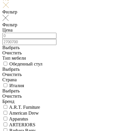
Фильтр
Фильтр
Цена
Выбрать
Очистить
Тип мебели
Обеденный стул
Выбрать
Очистить
Страна
Италия
Выбрать
Очистить
Бренд
A.R.T. Furniture
American Drew
Apparatus
ARTERIORS
Barbara Barry