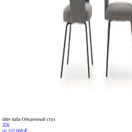
ditre italia
Обеденный стул
356
от
102 000 ₽