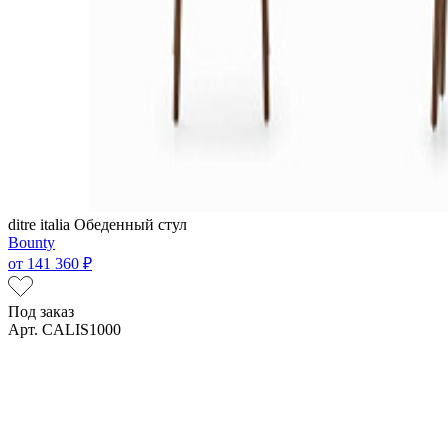
ditre italia
Обеденный стул
Bounty
от
141 360 ₽
Под заказ
Арт. CALIS1000