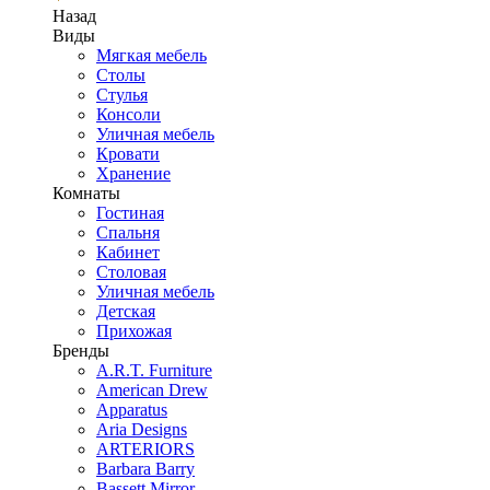
Назад
Виды
Мягкая мебель
Столы
Стулья
Консоли
Уличная мебель
Кровати
Хранение
Комнаты
Гостиная
Спальня
Кабинет
Столовая
Уличная мебель
Детская
Прихожая
Бренды
A.R.T. Furniture
American Drew
Apparatus
Aria Designs
ARTERIORS
Barbara Barry
Bassett Mirror