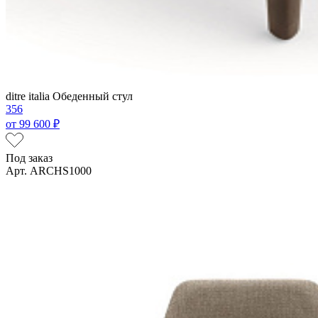
ditre italia
Обеденный стул
356
от
99 600 ₽
Под заказ
Арт. ARCHS1000