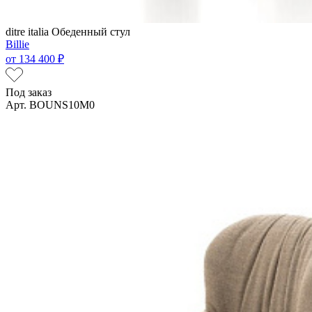
ditre italia
Обеденный стул
Billie
от
134 400 ₽
Под заказ
Арт. BOUNS10M0