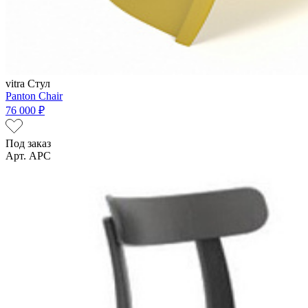
vitra
Стул
Panton Chair
76 000 ₽
Под заказ
Арт. APC