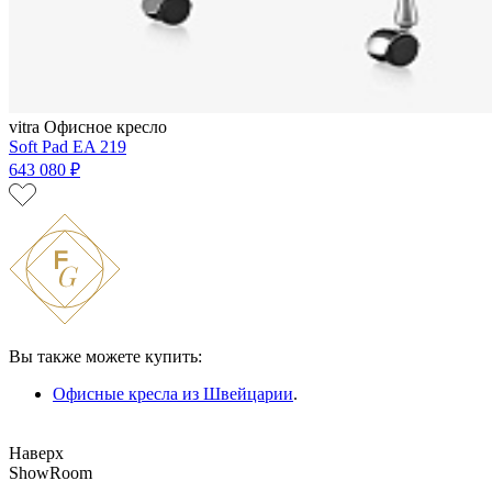
vitra
Офисное кресло
Soft Pad EA 219
643 080 ₽
Вы также можете купить:
Офисные кресла из Швейцарии
.
Наверх
ShowRoom