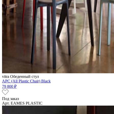
vitra
Обеденный стул
APC (All Plastic Chair) Black
79 800 ₽
Под заказ
Арт. EAMES PLASTIC