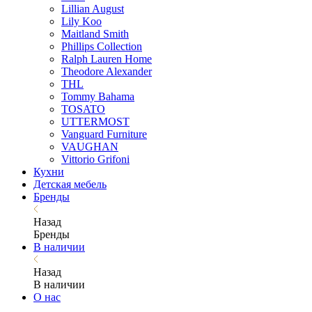
Lillian August
Lily Koo
Maitland Smith
Phillips Collection
Ralph Lauren Home
Theodore Alexander
THL
Tommy Bahama
TOSATO
UTTERMOST
Vanguard Furniture
VAUGHAN
Vittorio Grifoni
Кухни
Детская мебель
Бренды
Назад
Бренды
В наличии
Назад
В наличии
О нас