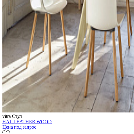
vitra
Стул
HAL LEATHER WOOD
Цена под запрос