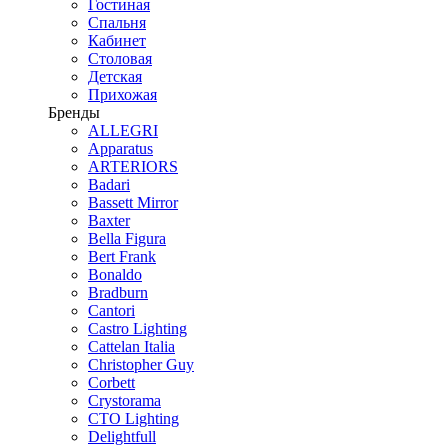
Гостиная
Спальня
Кабинет
Столовая
Детская
Прихожая
Бренды
ALLEGRI
Apparatus
ARTERIORS
Badari
Bassett Mirror
Baxter
Bella Figura
Bert Frank
Bonaldo
Bradburn
Cantori
Castro Lighting
Cattelan Italia
Christopher Guy
Corbett
Crystorama
CTO Lighting
Delightfull