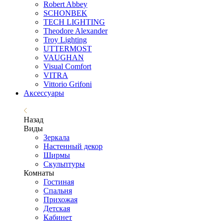
Robert Abbey
SCHONBEK
TECH LIGHTING
Theodore Alexander
Troy Lighting
UTTERMOST
VAUGHAN
Visual Comfort
VITRA
Vittorio Grifoni
Аксессуары
Назад
Виды
Зеркала
Настенный декор
Ширмы
Скульптуры
Комнаты
Гостиная
Спальня
Прихожая
Детская
Кабинет