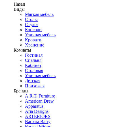
Назад
Виды
Мягкая мебель
Столы
Стулья
Консоли
Уличная мебель
Кровати
Хранение
Комнаты
Гостиная
Спальня
Кабинет
Столовая
Уличная мебель
Детская
Прихожая
Бренды
A.R.T. Furniture
American Drew
Apparatus
Aria Designs
ARTERIORS
Barbara Barry
Bassett Mirror