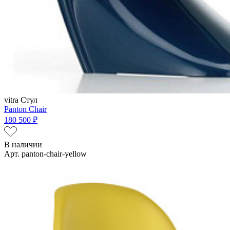
vitra
Стул
Panton Chair
180 500 ₽
В наличии
Арт. panton-chair-yellow