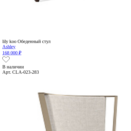
lily koo
Обеденный стул
Ashley
168 000 ₽
В наличии
Арт. CLA-023-283