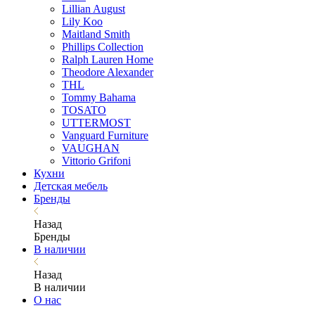
Lillian August
Lily Koo
Maitland Smith
Phillips Collection
Ralph Lauren Home
Theodore Alexander
THL
Tommy Bahama
TOSATO
UTTERMOST
Vanguard Furniture
VAUGHAN
Vittorio Grifoni
Кухни
Детская мебель
Бренды
Назад
Бренды
В наличии
Назад
В наличии
О нас