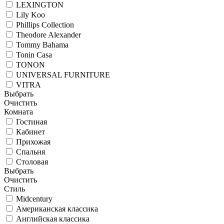
LEXINGTON
Lily Koo
Phillips Collection
Theodore Alexander
Tommy Bahama
Tonin Casa
TONON
UNIVERSAL FURNITURE
VITRA
Выбрать
Очистить
Комната
Гостиная
Кабинет
Прихожая
Спальня
Столовая
Выбрать
Очистить
Стиль
Midcentury
Американская классика
Английская классика