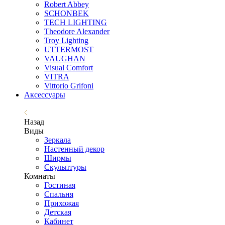
Robert Abbey
SCHONBEK
TECH LIGHTING
Theodore Alexander
Troy Lighting
UTTERMOST
VAUGHAN
Visual Comfort
VITRA
Vittorio Grifoni
Аксессуары
Назад
Виды
Зеркала
Настенный декор
Ширмы
Скульптуры
Комнаты
Гостиная
Спальня
Прихожая
Детская
Кабинет