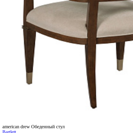
american drew
Обеденный стул
Bartlett