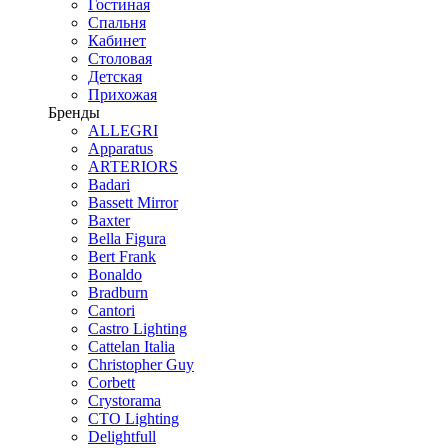
Гостиная
Спальня
Кабинет
Столовая
Детская
Прихожая
Бренды
ALLEGRI
Apparatus
ARTERIORS
Badari
Bassett Mirror
Baxter
Bella Figura
Bert Frank
Bonaldo
Bradburn
Cantori
Castro Lighting
Cattelan Italia
Christopher Guy
Corbett
Crystorama
CTO Lighting
Delightfull