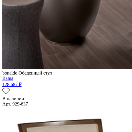
bonaldo
Обеденный стул
Bahia
128 687 ₽
В наличии
Арт. 929-637