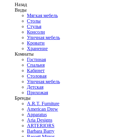
Назад
Виды
Мягкая мебель
Столы
Стулья
Консоли
Уличная мебель
Кровати
Хранение
Комнаты
Гостиная
Спальня
Кабинет
Столовая
Уличная мебель
Детская
Прихожая
Бренды
A.R.T. Furniture
American Drew
Apparatus
Aria Designs
ARTERIORS
Barbara Barry
Bassett Mirror