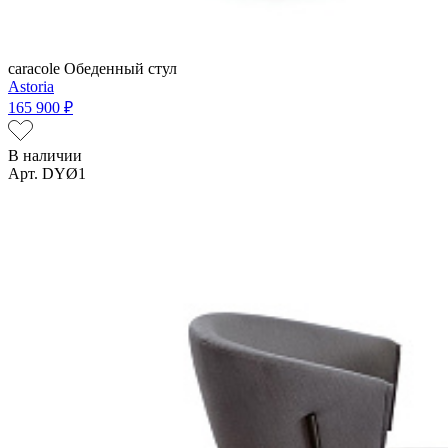
caracole
Обеденный стул
Astoria
165 900 ₽
В наличии
Арт. DYØ1