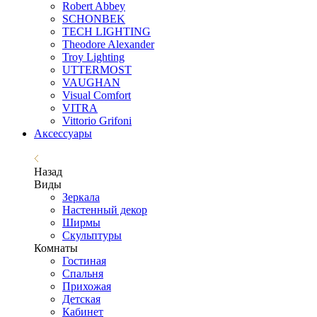
Robert Abbey
SCHONBEK
TECH LIGHTING
Theodore Alexander
Troy Lighting
UTTERMOST
VAUGHAN
Visual Comfort
VITRA
Vittorio Grifoni
Аксессуары
Назад
Виды
Зеркала
Настенный декор
Ширмы
Скульптуры
Комнаты
Гостиная
Спальня
Прихожая
Детская
Кабинет