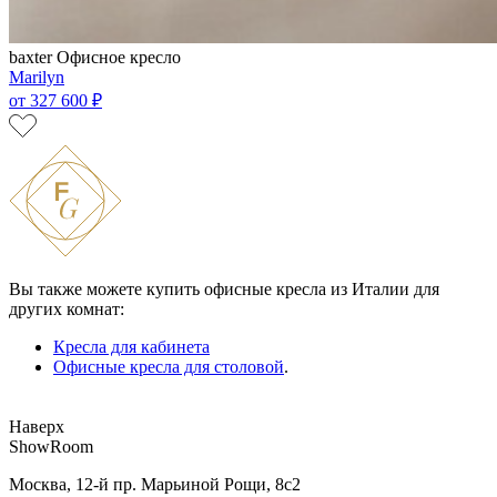
baxter
Офисное кресло
Marilyn
от
327 600 ₽
Вы также можете купить офисные кресла из Италии для
других комнат:
Кресла для кабинета
Офисные кресла для столовой
.
Наверх
ShowRoom
Москва, 12-й пр. Марьиной Рощи, 8с2