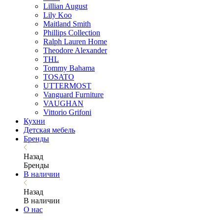
Lillian August
Lily Koo
Maitland Smith
Phillips Collection
Ralph Lauren Home
Theodore Alexander
THL
Tommy Bahama
TOSATO
UTTERMOST
Vanguard Furniture
VAUGHAN
Vittorio Grifoni
Кухни
Детская мебель
Бренды
Назад
Бренды
В наличии
Назад
В наличии
О нас