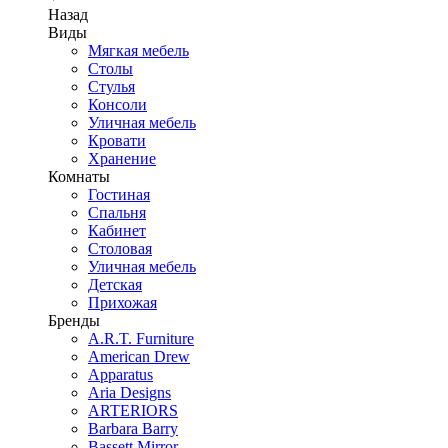
Назад
Виды
Мягкая мебель
Столы
Стулья
Консоли
Уличная мебель
Кровати
Хранение
Комнаты
Гостиная
Спальня
Кабинет
Столовая
Уличная мебель
Детская
Прихожая
Бренды
A.R.T. Furniture
American Drew
Apparatus
Aria Designs
ARTERIORS
Barbara Barry
Bassett Mirror