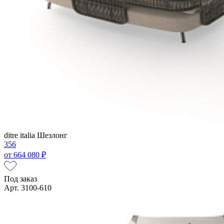
ditre italia
Шезлонг
356
от
664 080 ₽
Под заказ
Арт. 3100-610