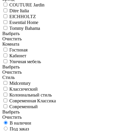
COUTURE Jardin
Ditre Italia
EICHHOLTZ
Essential Home
Tommy Bahama
Выбрать
Очистить
Комната
Гостиная
Кабинет
Уличная мебель
Выбрать
Очистить
Стиль
Midcentury
Классический
Колониальный стиль
Современная Классика
Современный
Выбрать
Очистить
В наличии
Под заказ