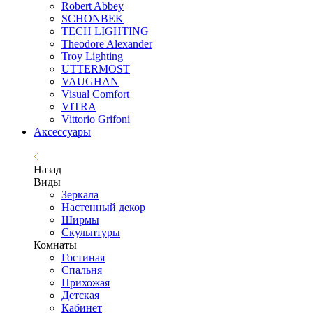
Robert Abbey
SCHONBEK
TECH LIGHTING
Theodore Alexander
Troy Lighting
UTTERMOST
VAUGHAN
Visual Comfort
VITRA
Vittorio Grifoni
Аксессуары
Назад
Виды
Зеркала
Настенный декор
Ширмы
Скульптуры
Комнаты
Гостиная
Спальня
Прихожая
Детская
Кабинет