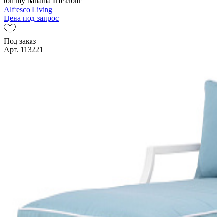
tommy bahama
Шезлонг
Alfresco Living
Цена под запрос
Под заказ
Арт. 113221