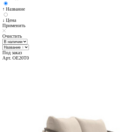
↑ Название
↓ Цена
Применить
Очистить
Под заказ
Арт. OE20T0