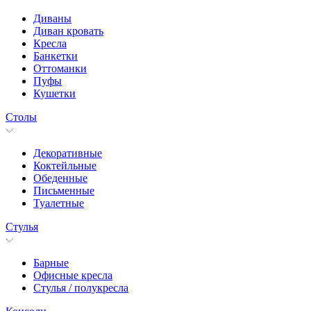
Диваны
Диван кровать
Кресла
Банкетки
Оттоманки
Пуфы
Кушетки
Столы
Декоративные
Коктейльные
Обеденные
Письменные
Туалетные
Стулья
Барные
Офисные кресла
Стулья / полукресла