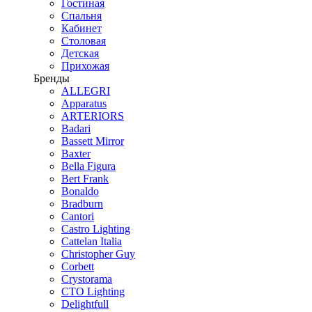
Гостиная
Спальня
Кабинет
Столовая
Детская
Прихожая
Бренды
ALLEGRI
Apparatus
ARTERIORS
Badari
Bassett Mirror
Baxter
Bella Figura
Bert Frank
Bonaldo
Bradburn
Cantori
Castro Lighting
Cattelan Italia
Christopher Guy
Corbett
Crystorama
CTO Lighting
Delightfull