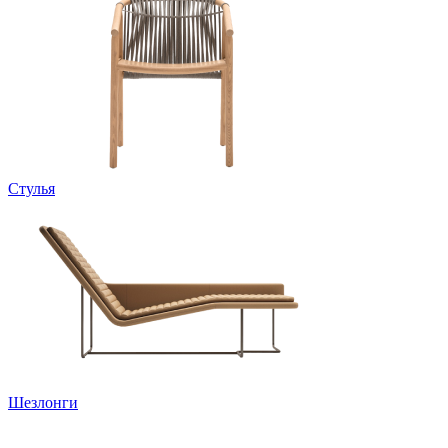
Стулья
Шезлонги