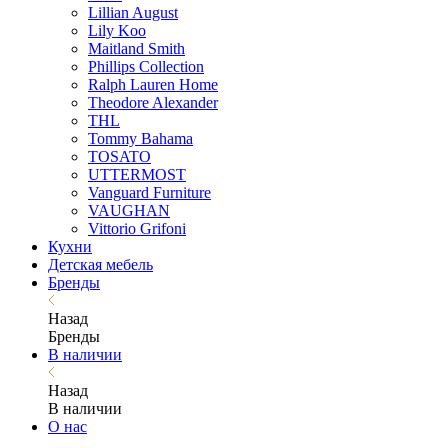
Lillian August
Lily Koo
Maitland Smith
Phillips Collection
Ralph Lauren Home
Theodore Alexander
THL
Tommy Bahama
TOSATO
UTTERMOST
Vanguard Furniture
VAUGHAN
Vittorio Grifoni
Кухни
Детская мебель
Бренды
Назад
Бренды
В наличии
Назад
В наличии
О нас