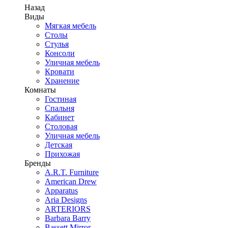
Назад
Виды
Мягкая мебель
Столы
Стулья
Консоли
Уличная мебель
Кровати
Хранение
Комнаты
Гостиная
Спальня
Кабинет
Столовая
Уличная мебель
Детская
Прихожая
Бренды
A.R.T. Furniture
American Drew
Apparatus
Aria Designs
ARTERIORS
Barbara Barry
Bassett Mirror